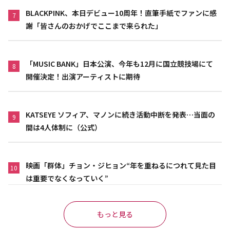
BLACKPINK、本日デビュー10周年！直筆手紙でファンに感
7
謝「皆さんのおかげでここまで来られた」
「MUSIC BANK」日本公演、今年も12月に国立競技場にて
8
開催決定！出演アーティストに期待
KATSEYE ソフィア、マノンに続き活動中断を発表…当面の
9
間は4人体制に（公式）
映画「群体」チョン・ジヒョン“年を重ねるにつれて見た目
10
は重要でなくなっていく”
もっと見る