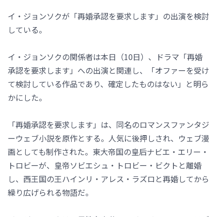
イ・ジョンソクが「再婚承認を要求します」の出演を検討
している。
イ・ジョンソクの関係者は本日（10日）、ドラマ「再婚
承認を要求します」への出演と関連し、「オファーを受け
て検討している作品であり、確定したものはない」と明ら
かにした。
「再婚承認を要求します」は、同名のロマンスファンタジ
ーウェブ小説を原作とする。人気に後押しされ、ウェブ漫
画としても制作された。東大帝国の皇后ナビエ・エリー・
トロビーが、皇帝ソビエシュ・トロビー・ビクトと離婚
し、西王国の王ハインリ・アレス・ラズロと再婚してから
繰り広げられる物語だ。