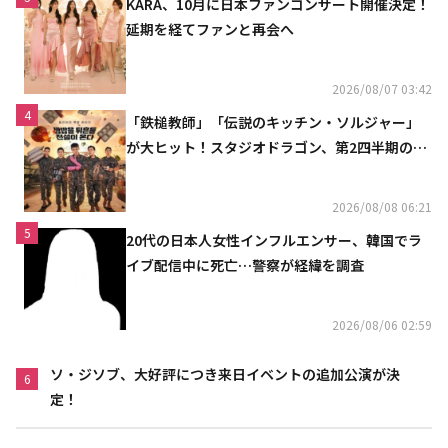
KARA、10月に日本ファンコンサート開催決定！
延期を経てファンと再会へ
2026/08/07 03:42
4
「鉄槌教師」「伝説のキッチン・ソルジャー」
が大ヒット！スタジオドラゴン、第2四半期の売
上高が黒字に
2026/08/08 06:21
5
20代の日本人女性インフルエンサー、韓国でラ
イブ配信中に死亡…警察が経緯を調査
2026/08/06 02:59
ソ・ジソブ、大好評につき来日イベントの追加公演が決
6
定！