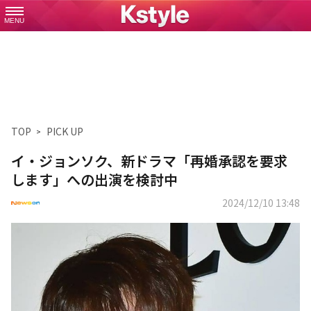
MENU
TOP
PICK UP
イ・ジョンソク、新ドラマ「再婚承認を要求
します」への出演を検討中
2024/12/10 13:48