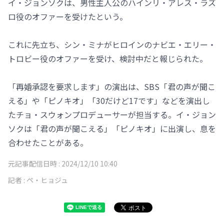
イ・ジョンソクは、男性主人公のハインリ・アレス・ラズ
ロ役のオファーを受けたという。
これに先立ち、シン・ミナがヒロインのナビエ・エリー・
トロビー役のオファーを受け、検討中だと報じられた。
「再婚承認を要求します」の演出は、SBS「君の声が聞こ
える」や「ピノキオ」「30だけど17です」などを演出し
たチョ・スウォンプロデューサーが担当する。イ・ジョン
ソクは「君の声が聞こえる」「ピノキオ」に出演し、息を
合わせたことがある。
元記事配信日時 :
2024/12/10 10:40
記者 :
ペ・ヒョジュ