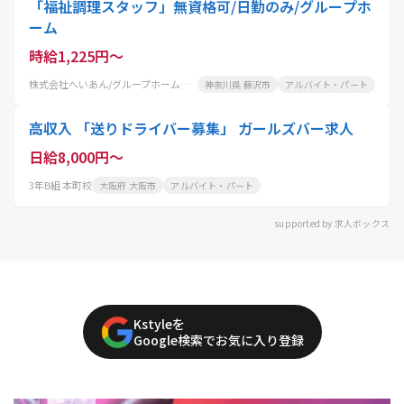
「福祉調理スタッフ」無資格可/日勤のみ/グループホ
ーム
時給1,225円～
株式会社へいあん/グループホームへいあん片瀬鵠沼
神奈川県 藤沢市
アルバイト・パート
高収入 「送りドライバー募集」 ガールズバー求人
日給8,000円～
3年B組 本町校
大阪府 大阪市
アルバイト・パート
supported by 求人ボックス
Kstyleを
Google検索でお気に入り登録