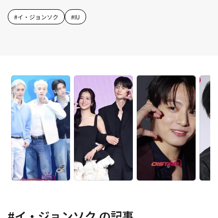
#
イ・ジョンソク
#
IU
#
イ・ジョンソク
の記事