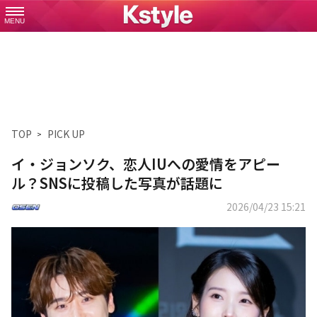
MENU
TOP
PICK UP
イ・ジョンソク、恋人IUへの愛情をアピー
ル？SNSに投稿した写真が話題に
2026/04/23 15:21