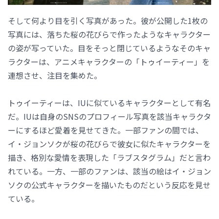
そして何より目を引く写真があった。彼が公開した1枚の
写真には、落ちた桜の花びらで作ったようなキャラクター
の姿が写っていた。目をそっと閉じているようなそのキャ
ラクターは、アニメキャラクターの「トゥイーティー」を
連想させ、注目を集めた。
トゥイーティーは、IUに似ているキャラクターとして有名
だ。IUは自身のSNSのプロフィール写真を該当キャラクタ
ーにするほど愛着を見せてきた。一部ファンの間では、
イ・ジョンソクが桜の花びらで彼女に似たキャラクターを
描き、格別な愛情を表現した「ラブスタグラム」だと言わ
れている。一方、一部のファンは、該当の絵はイ・ジョン
ソクの公式キャラクターを描いたものだという反応を見せ
ている。