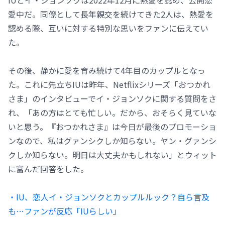
愛中だ。同僚として長年親交を続けてきた2人は、熱愛を
認める際、互いに対する特別な思いをファンに伝えてい
た。
その後、静かに愛を育み続けて4年目のカップルとなっ
た。これに先立ちIUは昨年、Netflixシリーズ「おつかれ
さま」のインタビューでイ・ジョンソクに関する質問をさ
れ、「あの方はとても忙しい。だから、おそらく見ていな
いと思う。『おつかれさま』は今日が最後のプロモーショ
ンなので、私はグァンシクしか知らない。ヤン・グァンシ
クしか知らない。明日は大丈夫かもしれない」とウィット
に富んだ回答をした。
・IU、恋人イ・ジョンソクとカップルルック？自ら言及
も…ファンが反応「IUらしい」