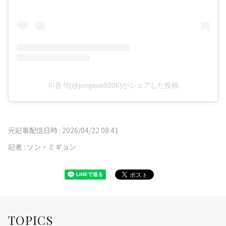
이종석(@jongsuk0206)がシェアした投稿
元記事配信日時 :
2026/04/22 08:41
記者 :
ソン・ミギョン
TOPICS