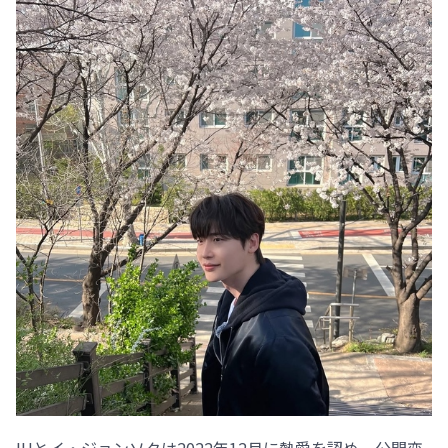
IUとイ・ジョンソクは2022年12月に熱愛を認め、公開恋