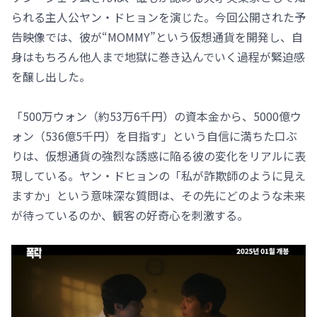
られる主人公ヤン・ドヒョンを演じた。今回公開された予
告映像では、彼が“MOMMY”という仮想通貨を開発し、自
身はもちろん他人まで地獄に巻き込んでいく過程が緊迫感
を醸し出した。
「500万ウォン（約53万6千円）の資本金から、5000億ウ
ォン（536億5千円）を目指す」という自信に満ちた口ぶ
りは、仮想通貨の強烈な誘惑に陥る彼の変化をリアルに表
現している。ヤン・ドヒョンの「私が詐欺師のように見え
ますか」という意味深な質問は、その先にどのような未来
が待っているのか、観客の好奇心を刺激する。