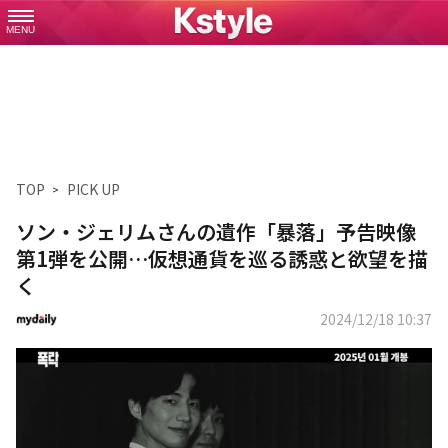
MENU
TOP
PICK UP
ソン・ジェリムさんの遺作「暴落」予告映像
第1弾を公開…仮想通貨を巡る誘惑と欲望を描
く
2024/12/18 10:37