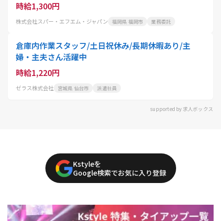
時給1,300円
株式会社スパー・エフエム・ジャパン
福岡県 福岡市
業務委託
倉庫内作業スタッフ/土日祝休み/長期休暇あり/主
婦・主夫さん活躍中
時給1,220円
ゼラス株式会社
宮城県 仙台市
派遣社員
supported by 求人ボックス
Kstyleを
Google検索でお気に入り登録