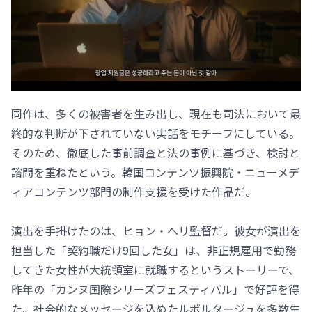
同作は、多くの被害者を生み出し、現在も司法において最
終的な判断が下されていない実話をモチーフにしている。
そのため、徹底した事前調査と法の事例に基づき、検討と
諮問を重ねたという。韓国コンテンツ振興院・ニューメデ
ィアコンテンツ部門の制作支援を受けた作品だ。
演出を手掛けたのは、ヒョン・ヘリ監督だ。彼女が演出を
担当した「契約職だけ9回した女」は、非正規雇用で勤務
してきた女性が大統領室に就職するというストーリーで、
昨年の「カンヌ国際シリーズフェスティバル」で好評を得
た。社会的なメッセージを込めたルポルタージュを多数生