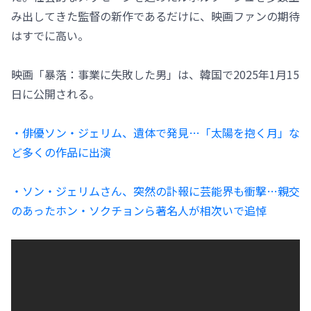
み出してきた監督の新作であるだけに、映画ファンの期待
はすでに高い。
映画「暴落：事業に失敗した男」は、韓国で2025年1月15
日に公開される。
・俳優ソン・ジェリム、遺体で発見…「太陽を抱く月」な
ど多くの作品に出演
・ソン・ジェリムさん、突然の訃報に芸能界も衝撃…親交
のあったホン・ソクチョンら著名人が相次いで追悼