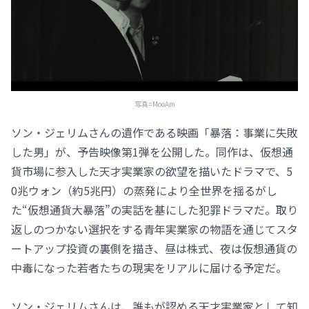
写真=MooAm
ソン・ジェリムさんの遺作である映画「暴落：事業に失敗
した男」が、予告映像第1弾を公開した。同作は、仮想通
貨市場に参入した天才実業家の欲望を描いたドラマで、5
0兆ウォン（約5兆円）の蒸発により全世界を揺るがし
た“仮想通貨大暴落”の実話を基にした犯罪ドラマだ。取り
返しのつかない選択をする青年実業家の物語を通じてスタ
ートアップ投資の裏側を描き、昼は株式、夜は仮想通貨の
中毒になった若者たちの現実をリアルに届ける予定だ。
ソン・ジェリムさんは、誰もが認める天才実業家として知