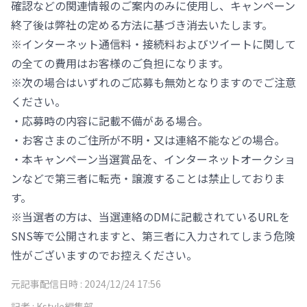
確認などの関連情報のご案内のみに使用し、キャンペーン
終了後は弊社の定める方法に基づき消去いたします。
※インターネット通信料・接続料およびツイートに関して
の全ての費用はお客様のご負担になります。
※次の場合はいずれのご応募も無効となりますのでご注意
ください。
・応募時の内容に記載不備がある場合。
・お客さまのご住所が不明・又は連絡不能などの場合。
・本キャンペーン当選賞品を、インターネットオークショ
ンなどで第三者に転売・譲渡することは禁止しておりま
す。
※当選者の方は、当選連絡のDMに記載されているURLを
SNS等で公開されますと、第三者に入力されてしまう危険
性がございますのでお控えください。
元記事配信日時 :
2024/12/24 17:56
記者 :
Kstyle編集部