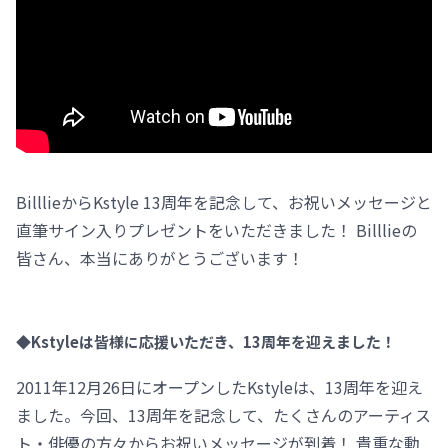
BilllieからKstyle 13周年を記念して、お祝いメッセージと
直筆サイン入りプレゼントをいただきました！ Billlieの
皆さん、本当にありがとうございます！
◆Kstyleは皆様に応援いただき、13周年を迎えました！
2011年12月26日にオープンしたKstyleは、13周年を迎え
ました。今回、13周年を記念して、たくさんのアーティス
ト・俳優の方々からお祝いメッセージが到着！ 貴重な動