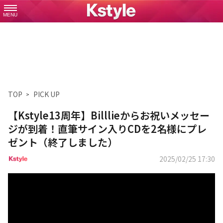
MENU
TOP
PICK UP
【Kstyle13周年】Billlieからお祝いメッセー
ジが到着！直筆サイン入りCDを2名様にプレ
ゼント（終了しました）
2025/02/25 17:30