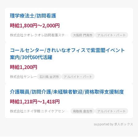
理学療法士/訪問看護
時給1,800円～2,000円
株式会社クオレ クオレ訪問看護ステーション古川橋
大阪府 門真市
アルバイト・パート
コールセンター/きれいなオフィスで紫雲閣イベント
案内/30代60代活躍
時給1,200円
株式会社サンレー
石川県 金沢市
アルバイト・パート
介護職員/訪問介護/未経験者歓迎/資格取得支援制度
時給1,218円～1,418円
株式会社ニチイ学館 ニチイケアセンターゆりはま
鳥取県 倉吉市
アルバイト・パート
supported by 求人ボックス