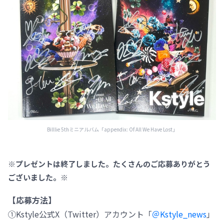
Billlie 5thミニアルバム「appendix: Of All We Have Lost」
※プレゼントは終了しました。たくさんのご応募ありがとう
ございました。※
【応募方法】
①Kstyle公式X（Twitter）アカウント「
＠Kstyle_news
」