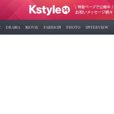
C
DRAMA
MOVIE
FASHION
PHOTO
INTERVIEW