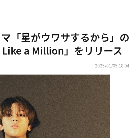
y、ドラマ「星がウワサするから」の
Like a Million」をリリース
2025/01/05 18:04