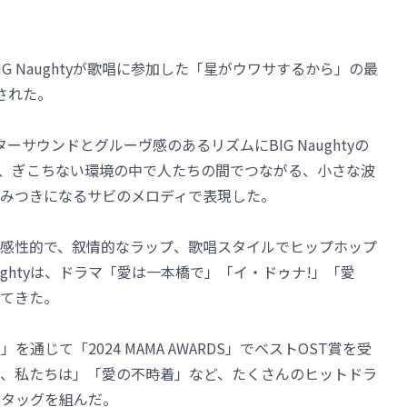
G Naughtyが歌唱に参加した「星がウワサするから」の最
公開された。
幻的なギターサウンドとグルーヴ感のあるリズムにBIG Naughtyの
、ぎこちない環境の中で人たちの間でつながる、小さな波
みつきになるサビのメロディで表現した。
感性的で、叙情的なラップ、歌唱スタイルでヒップホップ
aughtyは、ドラマ「愛は一本橋で」「イ・ドゥナ!」「愛
してきた。
通じて「2024 MAMA AWARDS」でベストOST賞を受
、私たちは」「愛の不時着」など、たくさんのヒットドラ
がタッグを組んだ。