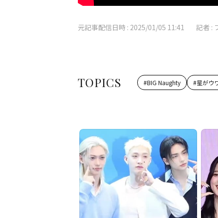
元記事配信日時 :
2025/01/05 11:41
記者 :
TOPICS
#
BIG Naughty
#
星がウ