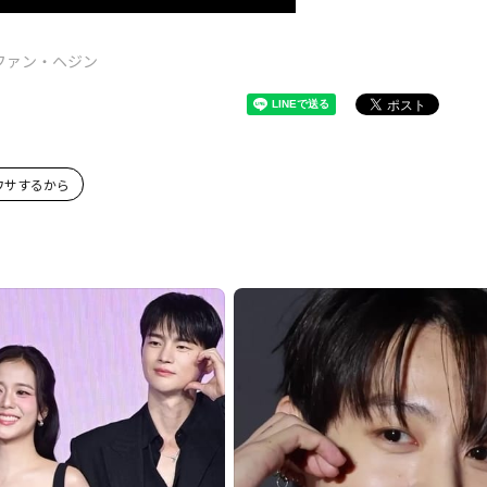
ファン・ヘジン
ワサするから