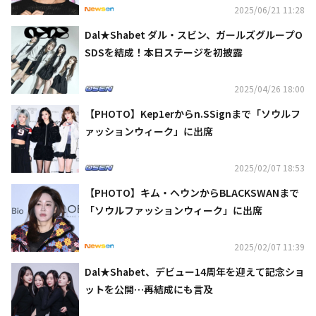
2025/06/21 11:28
Dal★Shabet ダル・スビン、ガールズグループO
SDSを結成！本日ステージを初披露
2025/04/26 18:00
【PHOTO】Kep1erからn.SSignまで「ソウルフ
ァッションウィーク」に出席
2025/02/07 18:53
【PHOTO】キム・ヘウンからBLACKSWANまで
「ソウルファッションウィーク」に出席
2025/02/07 11:39
Dal★Shabet、デビュー14周年を迎えて記念ショ
ットを公開…再結成にも言及