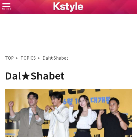
MENU
TOP
TOPICS
Dal★Shabet
Dal★Shabet