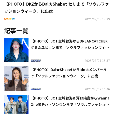
【PHOTO】DKZからDal★Shabet セリまで「ソウルファ
ッションウィーク」に出席
2026/02/06 17:39
記事一覧
【PHOTO】JO1 金城碧海からDREAMCATCHER
ダミ＆ユヒョンまで「ソウルファッションウィー
ク」に出席
2025/09/07 15:37
【PHOTO】Dal★Shabetからidnttメンバーま
で「ソウルファッションウィーク」に出席
2025/09/07 10:46
【PHOTO】JO1 金城碧海＆河野純喜からWanna
One出身ハ・ソンウンまで「ソウルファッション
ウィーク」に出席