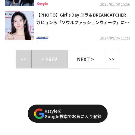
2025/01/08 15:56
【PHOTO】Girl's Day ユラ＆DREAMCATCHER
ガヒョンら「ソウルファッションウィーク」に出
席
2024/09/06 11:23
<<
< PREV
NEXT >
>>
Kstyleを
Google検索でお気に入り登録