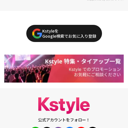
Kstyleを
Google検索でお気に入り登録
公式アカウントをフォロー！