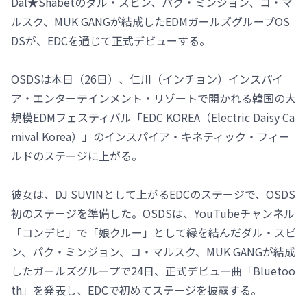
Dal★Shabetのダル・スビン、パク・ミンジョン、コ・マ
ルスク、MUK GANGが結成したEDMガールズグループOS
DSが、EDCを通じて正式デビューする。
OSDSは本日（26日）、仁川（インチョン）インスパイ
ア・エンターテインメント・リゾートで開かれる韓国の大
規模EDMフェスティバル「EDC KOREA（Electric Daisy Ca
rnival Korea）」のインスパイア・キネティック・フィー
ルドのステージに上がる。
彼女は、DJ SUVINとして上がるEDCのステージで、OSDS
初のステージを準備した。OSDSは、YouTubeチャンネル
「コンデヒ」で「娘クルー」として縁を結んだダル・スビ
ン、パク・ミンジョン、コ・マルスク、MUK GANGが結成
したガールズグループで24日、正式デビュー曲「Bluetoo
th」を発表し、EDCで初めてステージを披露する。