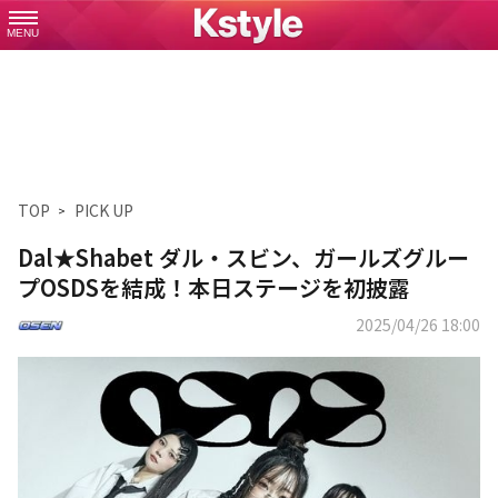
MENU
TOP
PICK UP
Dal★Shabet ダル・スビン、ガールズグルー
プOSDSを結成！本日ステージを初披露
2025/04/26 18:00