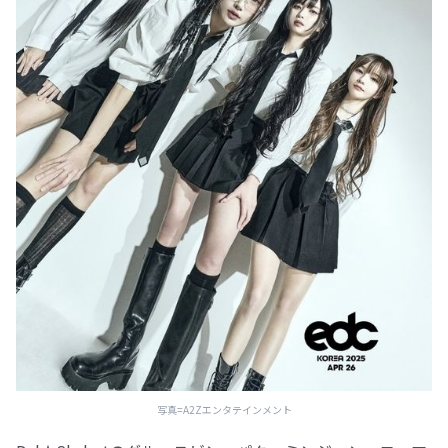
写真=A2Zエンタテインメント