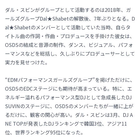
ダル・スビンがグループとして活動するのは2018年、ガ
ールズグループDal★Shabetの解散後、7年ぶりとなる。D
al★Shabetのメンバーとして活動していた当時、自らタ
イトル曲の作詞・作曲・プロデュースを手掛けた彼女は、
OSDSの結成と音源の制作、ダンス、ビジュアル、パフォ
ーマンスなどを総括し、久しぶりにプロデューサーとして
実力を見せつけた。
“EDMパフォーマンスガールズグループ”を掲げただけに、
OSDSのEDCステージにも期待が高まっている。特に、エ
ネルギー溢れるパフォーマンス型DJとして急成長したDJ
SUVINのステージに、OSDSのメンバーたちが一緒に上が
るだけに、観客の関心が高い。ダル・スビンは3月、DJ A
NE TOPが発表したDJランキングで韓国3位、アジア11
位、世界ランキング95位になった。