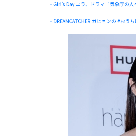
・Girl's Day ユラ、ドラマ「気
・DREAMCATCHER ガヒョンの #お