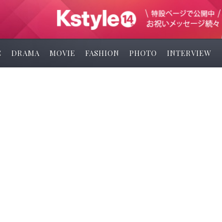
C
DRAMA
MOVIE
FASHION
PHOTO
INTERVIEW