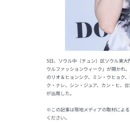
5日、ソウル中（チュン）区ソウル東大門（
ウルファッションウィーク」が開かれ、Girl'
のリオ＆ヒョンシク、ミン・ウヒョク、D
ク・ナレ、シン・ジュア、カン・ヒ、台湾
が出席した。
※この記事は現地メディアの取材による
ください。