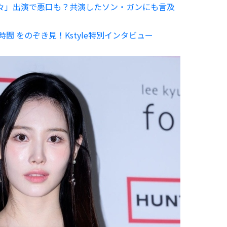
象庁の人々」出演で悪口も？共演したソン・ガンにも言及
うち時間 をのぞき見！Kstyle特別インタビュー