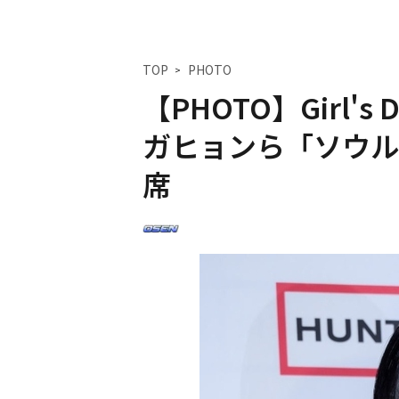
TOP
PHOTO
【PHOTO】Girl's
ガヒョンら「ソウル
席