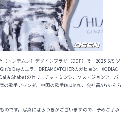
トンデムン）デザインプラザ（DDP）で「2025 S/S ソ
s Dayのユラ、DREAMCATCHERのガヒョン、XODIAC
al★Shabetのセリ、チャ・ミンジ、ソヌ・ジョンア、パ
の歌手アマンダ、中国の歌手DuJinYu、会社員Aちゃんら
ものです。写真にばらつきがございますので、予めご了承