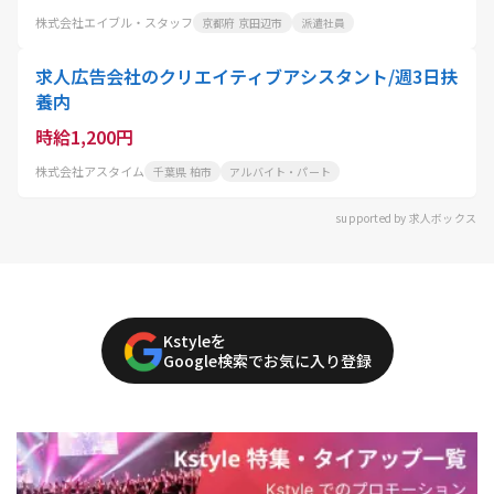
株式会社エイブル・スタッフ
京都府 京田辺市
派遣社員
求人広告会社のクリエイティブアシスタント/週3日扶
養内
時給1,200円
株式会社アスタイム
千葉県 柏市
アルバイト・パート
supported by 求人ボックス
Kstyleを
Google検索でお気に入り登録