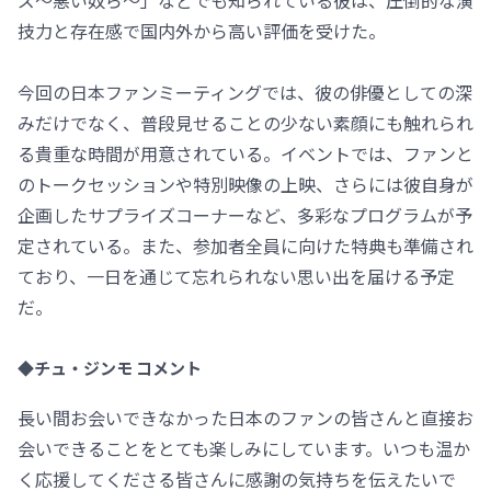
ズ～悪い奴ら～」などでも知られている彼は、圧倒的な演
技力と存在感で国内外から高い評価を受けた。
今回の日本ファンミーティングでは、彼の俳優としての深
みだけでなく、普段見せることの少ない素顔にも触れられ
る貴重な時間が用意されている。イベントでは、ファンと
のトークセッションや特別映像の上映、さらには彼自身が
企画したサプライズコーナーなど、多彩なプログラムが予
定されている。また、参加者全員に向けた特典も準備され
ており、一日を通じて忘れられない思い出を届ける予定
だ。
◆チュ・ジンモ コメント
長い間お会いできなかった日本のファンの皆さんと直接お
会いできることをとても楽しみにしています。いつも温か
く応援してくださる皆さんに感謝の気持ちを伝えたいで