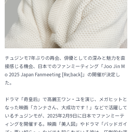
チュジンモ7年ぶりの再会、俳優としての深みと魅力を直
接感じる機会、日本でのファンミーティング「Joo Jin M
o 2025 Japan Fanmeeting [Re;back]」の開催が決定し
た。
ドラマ「奇皇后」で高麗王ワン・ユを演じ、メガヒットと
なった映画「カンナさん、大成功です！」などで活躍して
いるチュジンモが、2025年2月9日に日本でファンミーテ
ィングを開催する。映画「美人図」やドラマ「バッドガイ