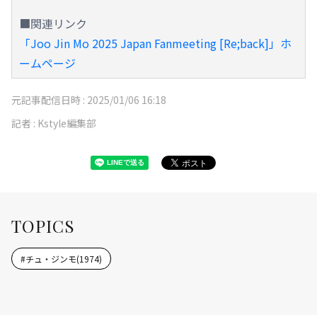
■関連リンク
「Joo Jin Mo 2025 Japan Fanmeeting [Re;back]」ホ
ームページ
元記事配信日時 :
2025/01/06 16:18
記者 :
Kstyle編集部
TOPICS
#
チュ・ジンモ(1974)