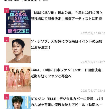
1
「MUSIC BANK」日本公演、今年も12月に国立
競技場にて開催決定！出演アーティストに期待
2026/08/07 10:00
2
ソ・ジソブ、大好評につき来日イベントの追加
公演が決定！
2026/08/07 03:57
3
KARA、10月に日本ファンコンサート開催決定！
延期を経てファンと再会へ
2026/08/07 03:42
4
BTS ジン「ELLE」デジタルカバーに登場！パリ
の古城を背景に優雅な魅力アピール（動画あ