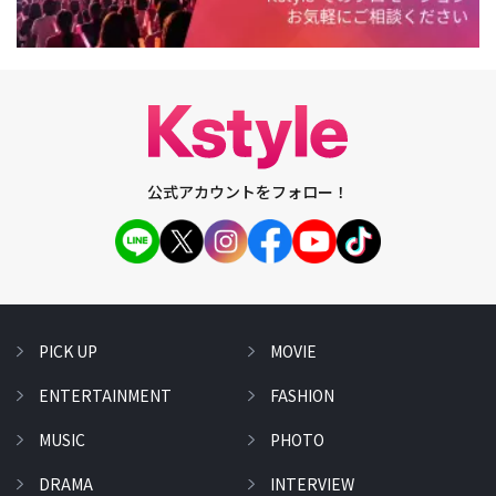
公式アカウントをフォロー！
PICK UP
MOVIE
ENTERTAINMENT
FASHION
MUSIC
PHOTO
DRAMA
INTERVIEW