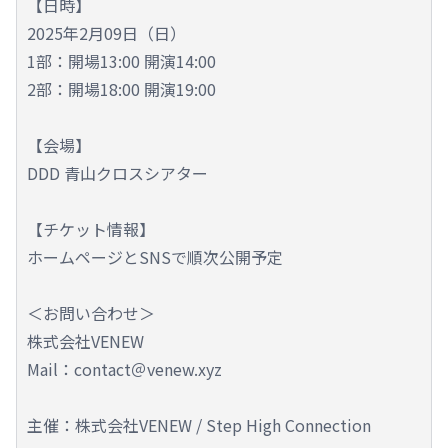
【日時】
2025年2月09日（日）
1部：開場13:00 開演14:00
2部：開場18:00 開演19:00
【会場】
DDD 青山クロスシアター
【チケット情報】
ホームページとSNSで順次公開予定
＜お問い合わせ＞
株式会社VENEW
Mail：contact＠venew.xyz
主催：株式会社VENEW / Step High Connection