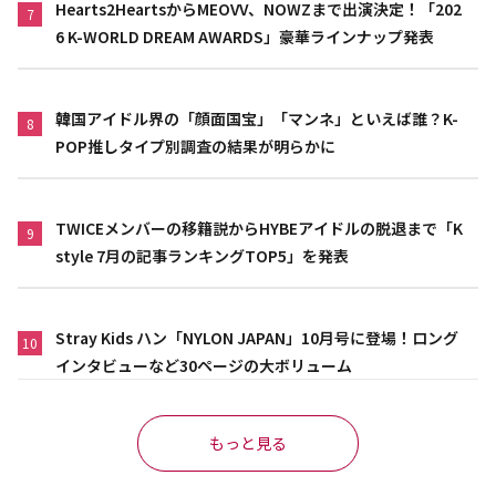
Hearts2HeartsからMEOVV、NOWZまで出演決定！「202
7
6 K-WORLD DREAM AWARDS」豪華ラインナップ発表
韓国アイドル界の「顔面国宝」「マンネ」といえば誰？K-
8
POP推しタイプ別調査の結果が明らかに
TWICEメンバーの移籍説からHYBEアイドルの脱退まで「K
9
style 7月の記事ランキングTOP5」を発表
Stray Kids ハン「NYLON JAPAN」10月号に登場！ロング
10
インタビューなど30ページの大ボリューム
もっと見る