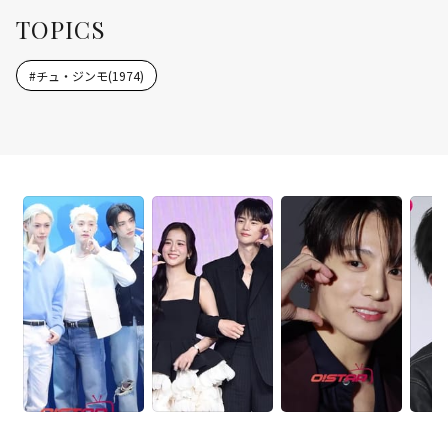
TOPICS
#
チュ・ジンモ(1974)