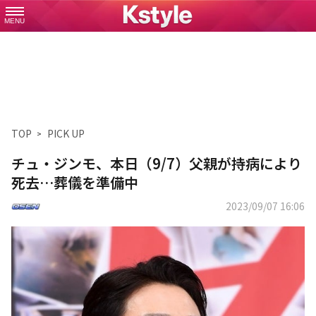
MENU
TOP
PICK UP
チュ・ジンモ、本日（9/7）父親が持病により
死去…葬儀を準備中
2023/09/07 16:06