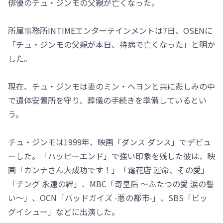
俳優のチュ・ジンモの父親が亡くなった。
所属事務所INTIMEエンターテインメントは7日、OSENに
「チュ・ジンモの父親が本日、持病で亡くなった」と明か
した。
現在、チュ・ジンモは妻のミン・ヘヨンと共に悲しみの中
で遺体安置所を守り、葬儀の手続きを準備しているとい
う。
チュ・ジンモは1999年、映画「ダンス ダンス」でデビュ
ーした。「ハッピーエンド」で強い印象を残した彼は、映
画「カンナさん大成功です！」「霜花店 運命、その愛」
「チング 永遠の絆」、MBC「奇皇后 ～ふたつの愛 涙の誓
い～」、OCN「バッドガイズ -悪の都市-」、SBS「ビッ
グイシュー」などに出演した。