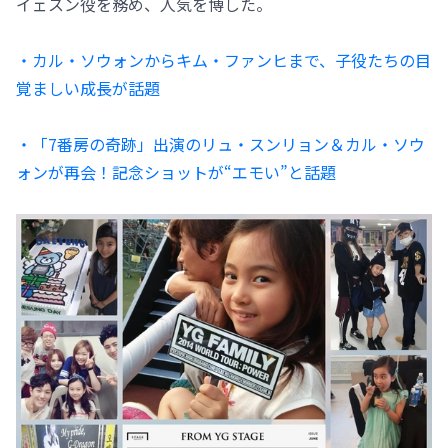
イェスン役を務め、人気を博した。
・カル・ソウォンからキム・ファンヒまで、子役たちの目
覚ましい成長が話題
・「7番房の奇跡」出演のリュ・スンリョン＆カル・ソウ
ォンが再会！記念ショットが“エモい”と話題