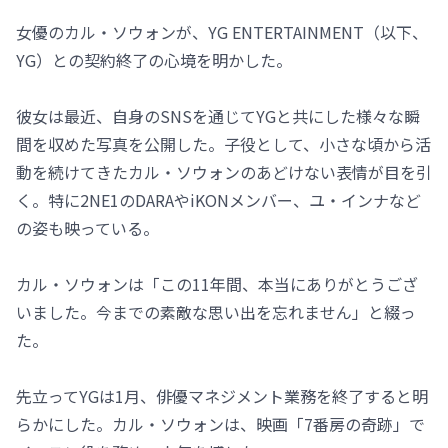
女優のカル・ソウォンが、YG ENTERTAINMENT（以下、
YG）との契約終了の心境を明かした。
彼女は最近、自身のSNSを通じてYGと共にした様々な瞬
間を収めた写真を公開した。子役として、小さな頃から活
動を続けてきたカル・ソウォンのあどけない表情が目を引
く。特に2NE1のDARAやiKONメンバー、ユ・インナなど
の姿も映っている。
カル・ソウォンは「この11年間、本当にありがとうござ
いました。今までの素敵な思い出を忘れません」と綴っ
た。
先立ってYGは1月、俳優マネジメント業務を終了すると明
らかにした。カル・ソウォンは、映画「7番房の奇跡」で