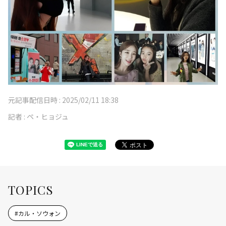
元記事配信日時 :
2025/02/11 18:38
記者 :
ペ・ヒョジュ
TOPICS
#
カル・ソウォン