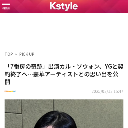
MENU
TOP
PICK UP
「7番房の奇跡」出演カル・ソウォン、YGと契
約終了へ…豪華アーティストとの思い出を公
開
2025/02/12 15:47