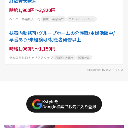
経験者大歓迎
時給1,900円～3,820円
ヘルパー事業所人・花
神奈川県 横浜市
アルバイト・パート
扶養内勤務可/グループホームの介護職/主婦活躍中/
早番あり/未経験可/初任者研修以上
時給1,060円～1,150円
株式会社ヒロキャリアスタッフ
秋田県 大仙市
派遣社員
supported by 求人ボックス
Kstyleを
Google検索でお気に入り登録