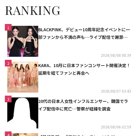
RANKING
1
BLACKPINK、デビュー10周年記念イベントに一
部ファンから不満の声も…ライブ配信で謝罪
「コミュニケーション不足だった」
2026/08/08 08:39
2
KARA、10月に日本ファンコンサート開催決定！
延期を経てファンと再会へ
2026/08/07 03:42
3
20代の日本人女性インフルエンサー、韓国でラ
イブ配信中に死亡…警察が経緯を調査
2026/08/06 02:59
4