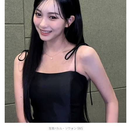
写真=カル・ソウォン SNS