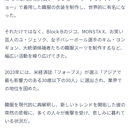
ョー」で着用した韓服の衣装を制作し、世界的に有名にな
った。
それだけではなく、Block Bのジコ、MONSTA X、お笑い
芸人のユ・ジェソク、女子バレーボール選手のキム・ヨン
ギョン、大統領候補者たちの韓服スーツを制作するなど、
幅広い活動を繰り広げてきた。
2023年には、米経済誌「フォーブス」が選ぶ「アジアで
最も影響力のある30歳以下の30人」に選出され、業界で
の地位を固めた。
韓服を現代的に再解釈し、新しいトレンドを開拓した彼の
突然の悲報に、多くの人々が衝撃を受け、悲しみに暮れて
いる状況だ。