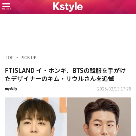
MENU
TOP
PICK UP
FTISLAND イ・ホンギ、BTSの韓服を手がけ
たデザイナーのキム・リウルさんを追悼
2025/02/13 17:26