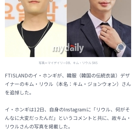
写真＝マイデイリーDB、キム・リウル SNS
FTISLANDのイ・ホンギが、韓服（韓国の伝統衣装）デザ
イナーのキム・リウル（本名：キム・ジョンウォン）さん
を追悼した。
イ・ホンギは12日、自身のInstagramに「リウル、何がそ
んなに大変だったんだ」というコメントと共に、故キム・
リウルさんの写真を掲載した。