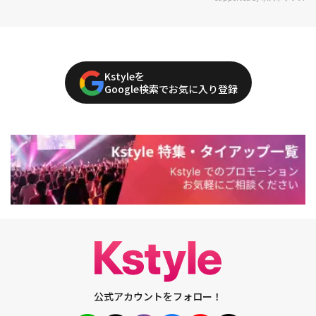
Kstyleを
Google検索でお気に入り登録
公式アカウントをフォロー！