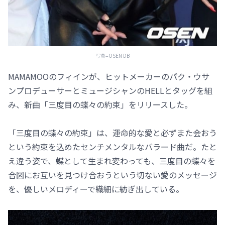
写真=OSEN DB
MAMAMOOのフィインが、ヒットメーカーのパク・ウサ
ンプロデューサーとミュージシャンのHELLとタッグを組
み、新曲「三度目の蝶々の約束」をリリースした。
「三度目の蝶々の約束」は、運命的な愛と必ずまた会おう
という約束を込めたセンチメンタルなバラード曲だ。たと
え違う姿で、蝶として生まれ変わっても、三度目の蝶々を
合図にお互いを見つけ合おうという切ない愛のメッセージ
を、優しいメロディーで繊細に紡ぎ出している。