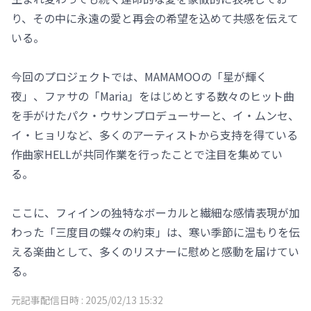
り、その中に永遠の愛と再会の希望を込めて共感を伝えて
いる。
今回のプロジェクトでは、MAMAMOOの「星が輝く
夜」、ファサの「Maria」をはじめとする数々のヒット曲
を手がけたパク・ウサンプロデューサーと、イ・ムンセ、
イ・ヒョリなど、多くのアーティストから支持を得ている
作曲家HELLが共同作業を行ったことで注目を集めてい
る。
ここに、フィインの独特なボーカルと繊細な感情表現が加
わった「三度目の蝶々の約束」は、寒い季節に温もりを伝
える楽曲として、多くのリスナーに慰めと感動を届けてい
る。
元記事配信日時 :
2025/02/13 15:32