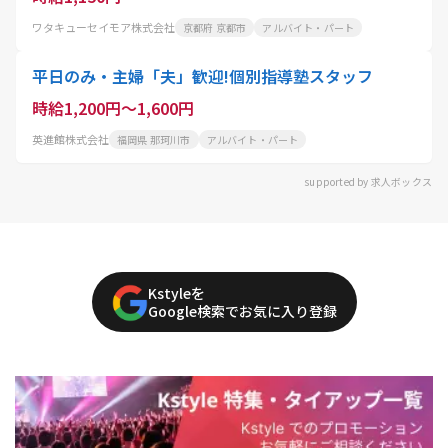
ワタキューセイモア株式会社
京都府 京都市
アルバイト・パート
平日のみ・主婦「夫」歓迎!個別指導塾スタッフ
時給1,200円～1,600円
英進館株式会社
福岡県 那珂川市
アルバイト・パート
supported by 求人ボックス
Kstyleを
Google検索でお気に入り登録