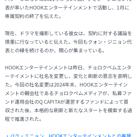
表が率いたHOOKエンターテインメントで活動し、1月に
専属契約の終了を伝えた。
現在、ドラマを撮影している彼女は、契約に対する議論を
慎重に行なっていると伝えた。今回もクォン・ジニョン代
表との縁を続けるのか、関心が集まっている。
HOOKエンターテインメントは昨日、チョロクペムエンタ
ーテイメントに社名を変更し、変化と刷新の意志を表明し
た。今回の社名変更は2024年末、HOOKエンターテイン
メントの親会社であるチョロクペムメディアが、私募ファ
ンド運用会社のQ CAPITAが運営するファンドによって買
収された後、本格的な刷新と新たなスタートを模索する過
程で推進された。
・パク・ミニョン、HOOKエンターテインメントとの専属