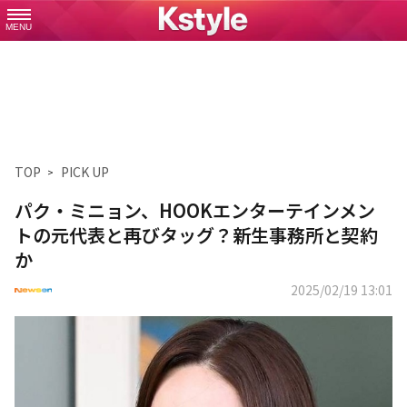
MENU
TOP
PICK UP
パク・ミニョン、HOOKエンターテインメン
トの元代表と再びタッグ？新生事務所と契約
か
2025/02/19 13:01