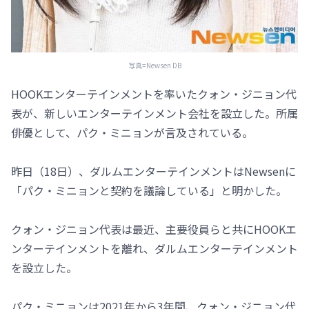
写真=Newsen DB
HOOKエンターテインメントを率いたクォン・ジニョン代
表が、新しいエンターテインメント会社を設立した。所属
俳優として、パク・ミニョンが言及されている。
昨日（18日）、ダルムエンターテインメントはNewsenに
「パク・ミニョンと契約を議論している」と明かした。
クォン・ジニョン代表は最近、主要役員らと共にHOOKエ
ンターテインメントを離れ、ダルムエンターテインメント
を設立した。
パク・ミニョンは2021年から3年間、クォン・ジニョン代