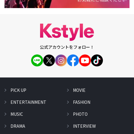
公式アカウントをフォロー！
PICK UP
MOVIE
ENTERTAINMENT
FASHION
MUSIC
PHOTO
DRAMA
INTERVIEW