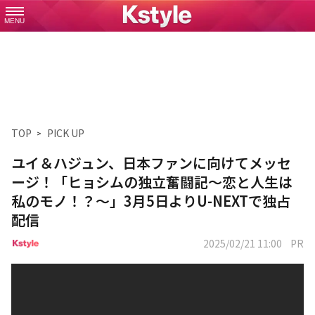
MENU
TOP
PICK UP
ユイ＆ハジュン、日本ファンに向けてメッセ
ージ！「ヒョシムの独立奮闘記～恋と人生は
私のモノ！？～」3月5日よりU-NEXTで独占
配信
2025/02/21 11:00
PR