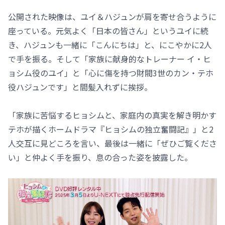
公開された映像は、ユイ＆ハジュンが肩を寄せ合うように
座っている。元気よく「日本の皆さん」というユイに続
き、ハジュンも一緒に「こんにちは」と、にこやかに2人
で手を振る。そして「家族に献身的なトレーナー イ・ヒ
ョシム役のユイ」と「心に傷を持つ財閥3世のカン・テホ
役ハジュンです」と間髪入れずに挨拶。
「家族に苦悩するヒョシムと、家庭内の真実を解き明かす
テホが描くホームドラマ『ヒョシムの独立奮闘記』」と2
人交互に見どころを言い、最後は一緒に「ぜひご覧くださ
い」と仲よく手を振り、息の合った姿を披露した。