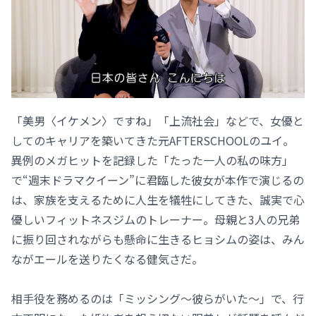
「美男〈イケメン〉ですね」「上流社会」などで、女優と
してのキャリアを築いてきた元AFTERSCHOOLのユイ。
異例のメガヒットを記録した「たった一人の私の味方」
で“週末ドラマクイーン”に君臨した彼女が本作で演じるの
は、家族を支えるために人生を犠牲にしてきた、誠実で心
優しいフィットネスジムのトレーナー。母親と3人の兄弟
に振り回されながらも懸命に生きるヒョシムの姿は、みん
ながエールを送りたくなる健気さだ。
相手役を務めるのは「ミッシング～彼らがいた～」で、行