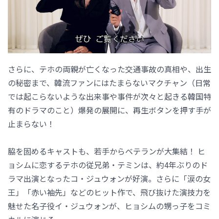
さらに、テホの両親が亡くなった交通事故の真相や、出生
の秘密まで、韓流ファンにはたまらないマクチャン（日常
では起こらないような出来事や事件が次々と起きる韓国特
有のドラマのこと）爆発の展開に、再生ボタンを押す手が
止まらない！
脇を固めるキャストも、若手からベテランが大集結！ ヒ
ョシムに恋するテホの従兄弟・テミンは、約4年ぶりのド
ラマ出演となったコ・ジュウォンが好演。さらに「涙の女
王」「赤い袖先」などのヒット作で、飛び抜けた演技力を
魅せた名子役イ・ジュウォンが、ヒョシムの甥っ子をコミ