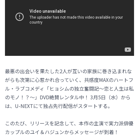
最悪の出会いを果たした2人が互いの家族に巻き込まれな
がらも次第に心惹かれ合っていく、共感度MAXのハートフ
ル・ラブコメディ「ヒョシムの独立奮闘記～恋と人生は私
のモノ！？～」DVD絶賛レンタル中！ 3月5日（水）から
は、U-NEXTにて独占先行配信がスタートする。
このたび、リリースを記念して、本作の主演で実力派俳優
カップルのユイ＆ハジュンからメッセージが到着！