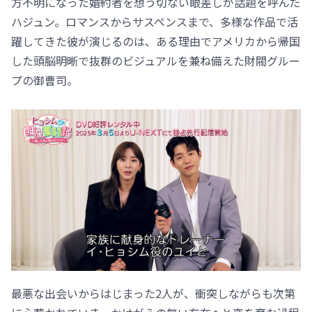
方不明になった婚約者を想う切ない眼差しが話題を呼んだ
ハジュン。ロマンスからサスペンスまで、多様な作品で活
躍してきた彼が演じるのは、ある理由でアメリカから帰国
した頭脳明晰で抜群のビジュアルを兼ね備えた財閥グルー
プの御曹司。
最悪な出会いからはじまった2人が、衝突しながらも次第