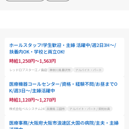
ホールスタッフ!学生歓迎・主婦 活躍中/週2日3H〜/
扶養内OK・学校と両立OK!
時給1,250円～1,563円
レッドロブスター江ノ島店
神奈川県 藤沢市
アルバイト・パート
医療機器コールセンター/資格・経験不問/お昼までO
K/週3日～/主婦活躍中
時給1,120円～1,270円
株式会社ベルシステム24
兵庫県 三田市
アルバイト・パート / 契約社員
医療事務/大阪府大阪市浪速区大国の病院/主夫・主婦