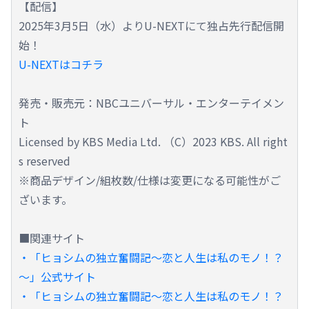
【配信】
2025年3月5日（水）よりU-NEXTにて独占先行配信開
始！
U-NEXTはコチラ
発売・販売元：NBCユニバーサル・エンターテイメン
ト
Licensed by KBS Media Ltd. （C）2023 KBS. All right
s reserved
※商品デザイン/組枚数/仕様は変更になる可能性がご
ざいます。
■関連サイト
・「ヒョシムの独立奮闘記～恋と人生は私のモノ！？
～」公式サイト
・「ヒョシムの独立奮闘記～恋と人生は私のモノ！？