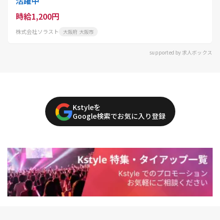
活躍中
時給1,200円
株式会社ソラスト
大阪府 大阪市
supported by 求人ボックス
Kstyleを
Google検索でお気に入り登録