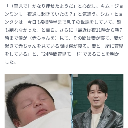
「（育児で）かなり痩せたようだ」と心配し、キム・ジョ
ンミンも「夜通し起きていたの？」と気遣う。シム・ヒョ
ンタクは「今日も朝6時半まで息子の世話をしていて、髭
も剃れなかった」と告白。さらに「最近は夜11時から朝7
時まで僕が（赤ちゃんを）見て、その間は妻が寝て、妻が
起きて赤ちゃんを見ている間は僕が寝る。妻と一緒に育児
をしている」と、“24時間育児モード”であることを明か
した。