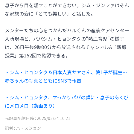
息子から目を離すことができない。シム・ジンファはそん
な家族の姿に「とても美しい」と話した。
メンターたちの心をつかんだハルくんの産後ケアセンター
入所現場と、パパシム・ヒョンタクの“熱血育児”の様子
は、26日午後9時30分から放送されるチャンネルA「新郎
授業」第152回で確認できる。
・シム・ヒョンタク＆日本人妻サヤさん、第1子が誕生…
赤ちゃんの写真とともにSNSで報告
・シム・ヒョンタク、すっかりパパの顔に…息子のあくび
にメロメロ（動画あり）
元記事配信日時 :
2025/02/24 10:21
記者 :
ハ・スジョン