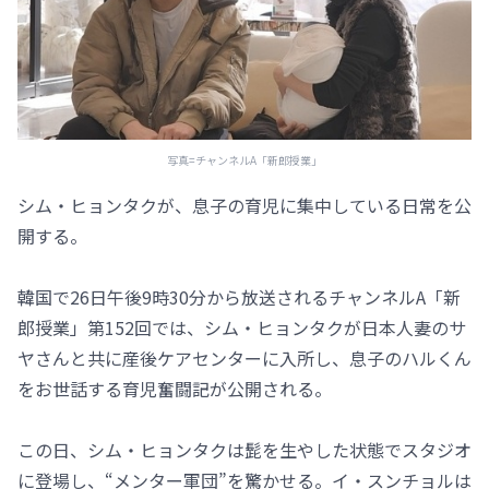
写真=チャンネルA「新郎授業」
シム・ヒョンタクが、息子の育児に集中している日常を公
開する。
韓国で26日午後9時30分から放送されるチャンネルA「新
郎授業」第152回では、シム・ヒョンタクが日本人妻のサ
ヤさんと共に産後ケアセンターに入所し、息子のハルくん
をお世話する育児奮闘記が公開される。
この日、シム・ヒョンタクは髭を生やした状態でスタジオ
に登場し、“メンター軍団”を驚かせる。イ・スンチョルは