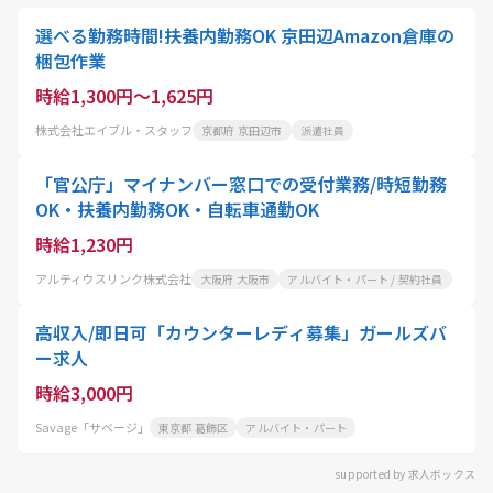
選べる勤務時間!扶養内勤務OK 京田辺Amazon倉庫の
梱包作業
時給1,300円～1,625円
株式会社エイブル・スタッフ
京都府 京田辺市
派遣社員
「官公庁」マイナンバー窓口での受付業務/時短勤務
OK・扶養内勤務OK・自転車通勤OK
時給1,230円
アルティウスリンク株式会社
大阪府 大阪市
アルバイト・パート / 契約社員
高収入/即日可「カウンターレディ募集」ガールズバ
ー求人
時給3,000円
Savage「サベージ」
東京都 葛飾区
アルバイト・パート
supported by 求人ボックス