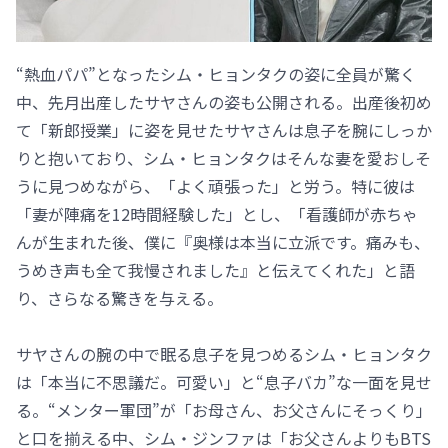
“熱血パパ”となったシム・ヒョンタクの姿に全員が驚く
中、先月出産したサヤさんの姿も公開される。出産後初め
て「新郎授業」に姿を見せたサヤさんは息子を腕にしっか
りと抱いており、シム・ヒョンタクはそんな妻を愛おしそ
うに見つめながら、「よく頑張った」と労う。特に彼は
「妻が陣痛を12時間経験した」とし、「看護師が赤ちゃ
んが生まれた後、僕に『奥様は本当に立派です。痛みも、
うめき声も全て我慢されました』と伝えてくれた」と語
り、さらなる驚きを与える。
サヤさんの腕の中で眠る息子を見つめるシム・ヒョンタク
は「本当に不思議だ。可愛い」と“息子バカ”な一面を見せ
る。“メンター軍団”が「お母さん、お父さんにそっくり」
と口を揃える中、シム・ジンファは「お父さんよりもBTS