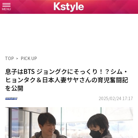
MENU
TOP
PICK UP
息子はBTS ジョングクにそっくり！？シム・
ヒョンタク＆日本人妻サヤさんの育児奮闘記
を公開
2025/02/24 17:17