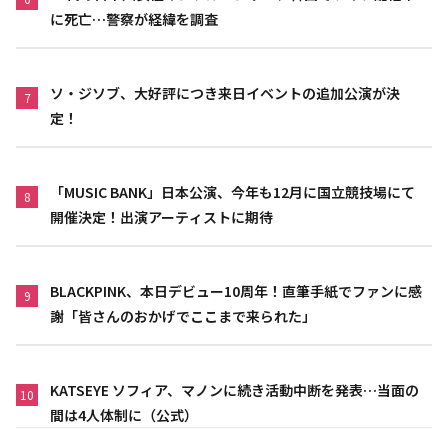
に死亡…警察が経緯を調査
ソ・ジソブ、大好評につき来日イベントの追加公演が決
7
定！
「MUSIC BANK」日本公演、今年も12月に国立競技場にて
8
開催決定！出演アーティストに期待
BLACKPINK、本日デビュー10周年！直筆手紙でファンに感
9
謝「皆さんのおかげでここまで来られた」
KATSEYE ソフィア、マノンに続き活動中断を発表…当面の
10
間は4人体制に（公式）