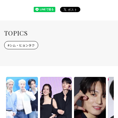
TOPICS
#
シム・ヒョンタク