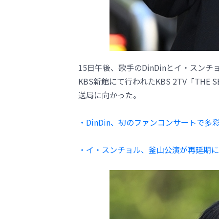
15日午後、歌手のDinDinとイ・ス
KBS新館にて行われたKBS 2TV「TH
送局に向かった。
・DinDin、初のファンコンサートで
・イ・スンチョル、釜山公演が再延期に