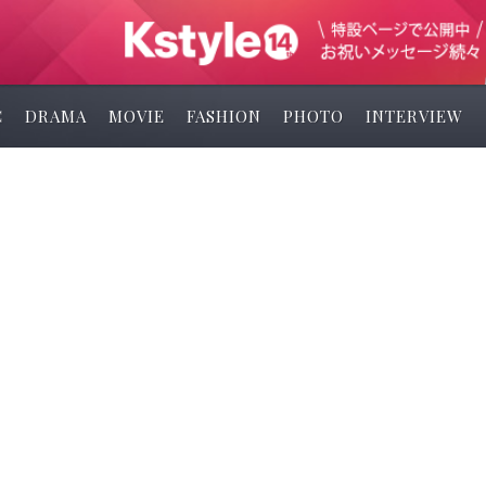
C
DRAMA
MOVIE
FASHION
PHOTO
INTERVIEW