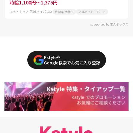
時給1,100円～1,375円
ほっともっと 武雄バイパス店
佐賀県 武雄市
アルバイト・パート
supported by 求人ボックス
Kstyleを
Google検索でお気に入り登録