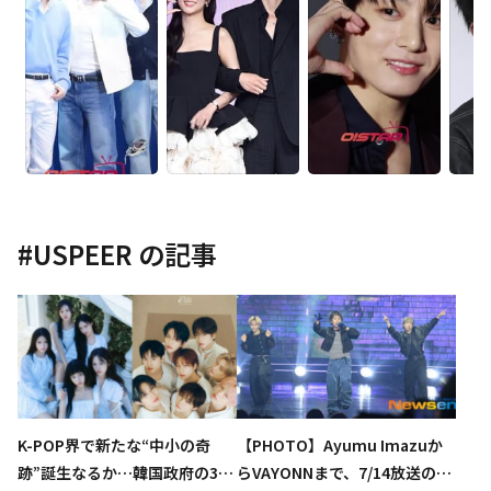
#
USPEER
の記事
K-POP界で新たな“中小の奇
【PHOTO】Ayumu Imazuか
跡”誕生なるか…韓国政府の3億
らVAYONNまで、7/14放送の