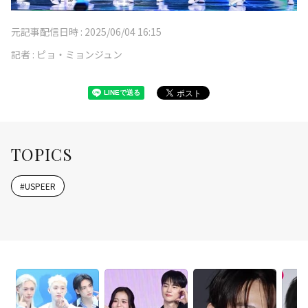
元記事配信日時 :
2025/06/04 16:15
記者 :
ピョ・ミョンジュン
TOPICS
#
USPEER