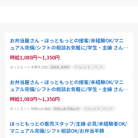
お弁当屋さん・ほっともっとの接客/未経験OK/マニ
ュアル完備/シフトの相談お気軽に/学生・主婦 さん活
躍中
時給1,080円～1,350円
ほっともっと 本郷北方店
宮崎県 宮崎市
アルバイト・パート
お弁当屋さん・ほっともっとの接客/未経験OK/マニ
ュアル完備/シフトの相談お気軽に/学生・主婦 さん活
躍中
時給1,080円～1,350円
ほっともっと 和歌山北島店
和歌山県 和歌山市
アルバイト・パート
ほっともっとの販売スタッフ/主婦 必見/未経験者OK/
マニュアル完備/シフト相談OK/お弁当半額