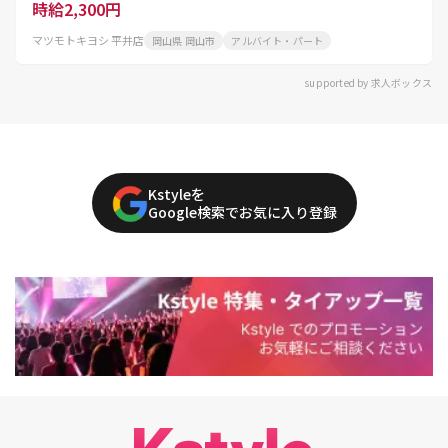
時給2,300円
マツモトキヨシ 平井店
岡山県 岡山市
アルバイト・パート
supported by 求人ボックス
Kstyleを
Google検索でお気に入り登録