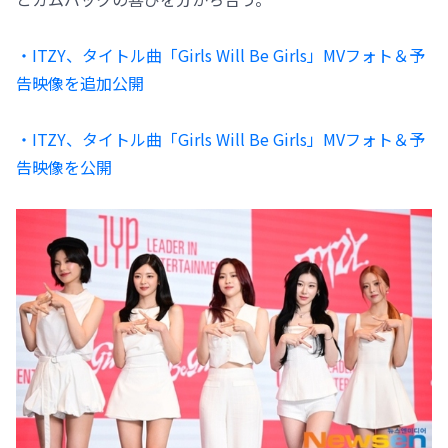
・ITZY、タイトル曲「Girls Will Be Girls」MVフォト＆予
告映像を追加公開
・ITZY、タイトル曲「Girls Will Be Girls」MVフォト＆予
告映像を公開