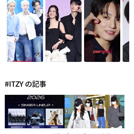
#
ITZY
の記事