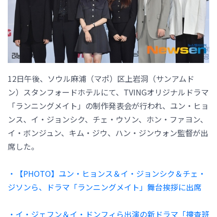
12日午後、ソウル麻浦（マポ）区上岩洞（サンアムド
ン）スタンフォードホテルにて、TVINGオリジナルドラマ
「ランニングメイト」の制作発表会が行われ、ユン・ヒョ
ンス、イ・ジョンシク、チェ・ウソン、ホン・ファヨン、
イ・ボンジュン、キム・ジウ、ハン・ジンウォン監督が出
席した。
・【PHOTO】ユン・ヒョンス＆イ・ジョンシク＆チェ・
ジソンら、ドラマ「ランニングメイト」舞台挨拶に出席
・イ・ジェフン＆イ・ドンフィら出演の新ドラマ「捜査班