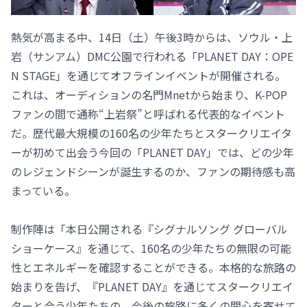
熱気が高まる中、14日（土）午後3時からは、ソウル・上
岩（サンアム）DMC公園で行われる「PLANET DAY：OPE
N STAGE」を通じてオフラインイベントが開催される。
これは、オーディションの名門Mnetから始まり、K-POP
ファンの間で通称“上岩祭”と呼ばれる代表的なイベント
だ。歴代最大規模の160名の少年たちとスタークリエイタ
ーが初めて出会う今回の「PLANET DAY」では、どの少年
のレジェンドシーンが誕生するのか、ファンの期待感も高
まっている。
制作陣は「本日公開される『シグナルソング グローバル
ショーケース』を通じて、160名の少年たちの無限の可能
性とエネルギーを確認することができる。本格的な旅路の
始まりを告げ、『PLANET DAY』を通じてスタークリエイ
ターと会う少年たちの、今後の旅路に多くの関心を寄せて