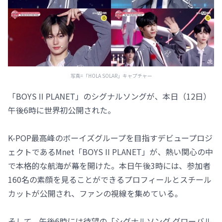
写真=「HOLA SOLAR」キャプチャー
「BOYS II PLANET」のシグナルソングが、本日（12日）
午後6時に世界初公開された。
K-POP最高峰のボーイズグループを目指すデビュープロジ
ェクトであるMnet「BOYS II PLANET」が、熱い関心の中
で本格的な航海が幕を開けた。本日午後3時には、参加者
160名の素顔を見ることができるプロフィールとスチール
カットが公開され、ファンの視線を集めている。
そして、午後6時には待望の「シグナルソング グローバル