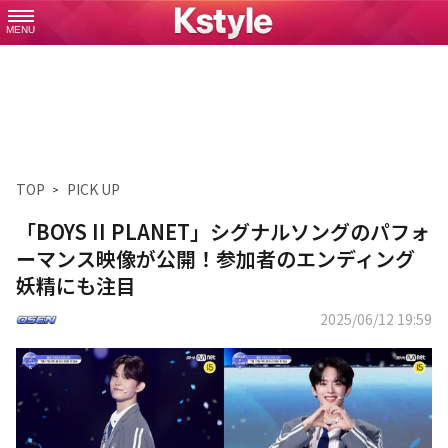
MENU
TOP
PICK UP
「BOYS II PLANET」シグナルソングのパフォ
ーマンス映像が公開！参加者のエンディング
妖精にも注目
2025/06/12 19:59