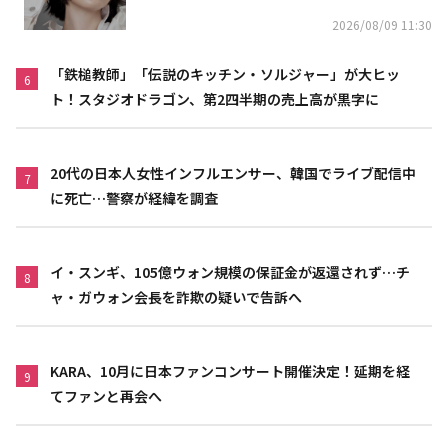
2026/08/09 11:30
「鉄槌教師」「伝説のキッチン・ソルジャー」が大ヒッ
6
ト！スタジオドラゴン、第2四半期の売上高が黒字に
20代の日本人女性インフルエンサー、韓国でライブ配信中
7
に死亡…警察が経緯を調査
イ・スンギ、105億ウォン規模の保証金が返還されず…チ
8
ャ・ガウォン会長を詐欺の疑いで告訴へ
KARA、10月に日本ファンコンサート開催決定！延期を経
9
てファンと再会へ