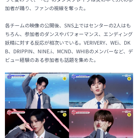
加者が踊り、ファンの視線を奪った。
各チームの映像の公開後、SNS上ではセンターの2人はも
ちろん、参加者のダンスやパフォーマンス、エンディング
妖精に対する反応が相次いでいる。VERIVERY、WEi、DK
B、DRIPPIN、NINE.i、MCND、WHIBのメンバーなど、デ
ビュー経験のある参加者も話題を集めた。