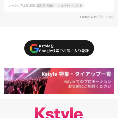
ホームケア土屋 高知
高知県 南国市
アルバイト・パート
supported by 求人ボックス
Kstyleを
Google検索でお気に入り登録