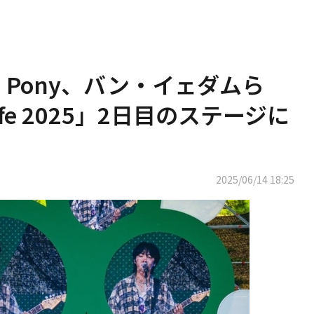
on Pony、バン・イェダムら
t Life 2025」2日目のステージに
2025/06/14 18:25