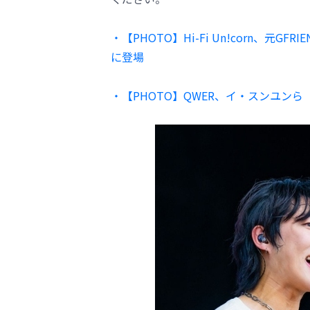
・【PHOTO】Hi-Fi Un!corn、元GFRIE
に登場
・【PHOTO】QWER、イ・スンユンら「Bea