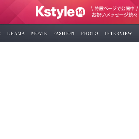
C
DRAMA
MOVIE
FASHION
PHOTO
INTERVIEW