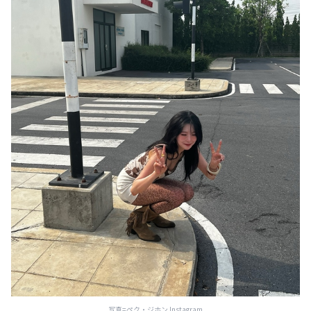
写真=ペク・ジホン Instagram