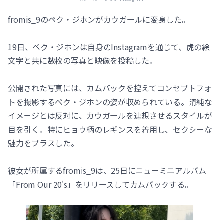
fromis_9のペク・ジホンがカウガールに変身した。
19日、ペク・ジホンは自身のInstagramを通じて、虎の絵
文字と共に数枚の写真と映像を投稿した。
公開された写真には、カムバックを控えてコンセプトフォ
トを撮影するペク・ジホンの姿が収められている。清純な
イメージとは反対に、カウガールを連想させるスタイルが
目を引く。特にヒョウ柄のレギンスを着用し、セクシーな
魅力をプラスした。
彼女が所属するfromis_9は、25日にニューミニアルバム
「From Our 20's」をリリースしてカムバックする。