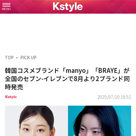
MENU
TOP
PICK UP
韓国コスメブランド「manyo」「BRAYE」が
全国のセブン-イレブンで8月より2ブランド同
時発売
2025/07/10 16:51