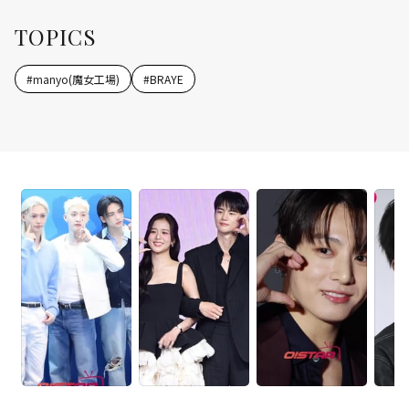
TOPICS
#
manyo(魔女工場)
#
BRAYE