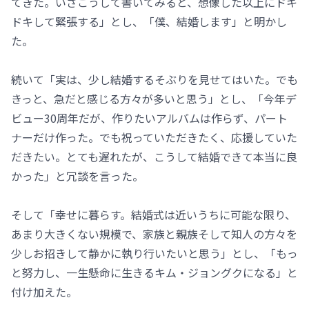
てきた。いざこうして書いてみると、想像した以上にドキ
ドキして緊張する」とし、「僕、結婚します」と明かし
た。
続いて「実は、少し結婚するそぶりを見せてはいた。でも
きっと、急だと感じる方々が多いと思う」とし、「今年デ
ビュー30周年だが、作りたいアルバムは作らず、パート
ナーだけ作った。でも祝っていただきたく、応援していた
だきたい。とても遅れたが、こうして結婚できて本当に良
かった」と冗談を言った。
そして「幸せに暮らす。結婚式は近いうちに可能な限り、
あまり大きくない規模で、家族と親族そして知人の方々を
少しお招きして静かに執り行いたいと思う」とし、「もっ
と努力し、一生懸命に生きるキム・ジョングクになる」と
付け加えた。