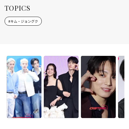
TOPICS
#
キム・ジョングク