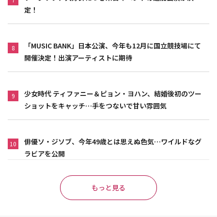
定！
「MUSIC BANK」日本公演、今年も12月に国立競技場にて
8
開催決定！出演アーティストに期待
少女時代 ティファニー＆ピョン・ヨハン、結婚後初のツー
9
ショットをキャッチ…手をつないで甘い雰囲気
俳優ソ・ジソブ、今年49歳とは思えぬ色気…ワイルドなグ
10
ラビアを公開
もっと見る