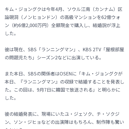
キム・ジョングクは今年4月、ソウル江南（カンナム）区
論硯洞（ノンヒョンドン）の高級マンションを62億ウォ
ン（約6億2,000万円）全額現金で購入し、結婚説が浮上
した。
彼は現在、SBS「ランニングマン」、KBS 2TV「屋根部屋
の問題児たち」シーズン2などに出演している。
また本日、SBSの関係者はOSENに「キム・ジョングクが
本日、『ランニングマン』の収録で結婚することを発表し
た。この回は、9月7日に韓国で放送される」と明らかに
した。
彼の結婚発表に、現場にいたユ・ジェソク、チ・ソクジ
ン、ソン・ジヒョなどの出演陣はもちろん、制作陣も驚い