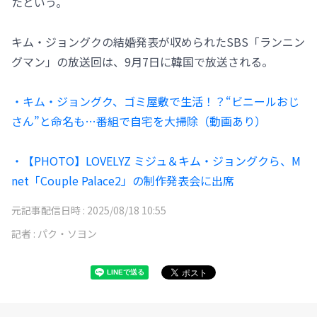
たという。
キム・ジョングクの結婚発表が収められたSBS「ランニン
グマン」の放送回は、9月7日に韓国で放送される。
・キム・ジョングク、ゴミ屋敷で生活！？“ビニールおじ
さん”と命名も…番組で自宅を大掃除（動画あり）
・【PHOTO】LOVELYZ ミジュ＆キム・ジョングクら、M
net「Couple Palace2」の制作発表会に出席
元記事配信日時 :
2025/08/18 10:55
記者 :
パク・ソヨン