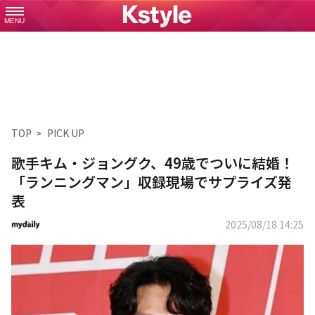
MENU
TOP
PICK UP
歌手キム・ジョングク、49歳でついに結婚！
「ランニングマン」収録現場でサプライズ発
表
2025/08/18 14:25