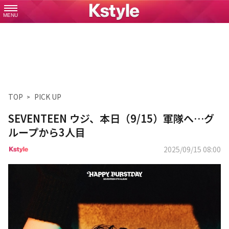
MENU
TOP
PICK UP
SEVENTEEN ウジ、本日（9/15）軍隊へ…グ
ループから3人目
2025/09/15 08:00