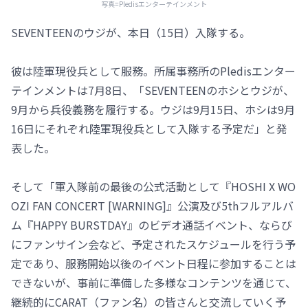
写真=Pledisエンターテインメント
SEVENTEENのウジが、本日（15日）入隊する。
彼は陸軍現役兵として服務。所属事務所のPledisエンター
テインメントは7月8日、「SEVENTEENのホシとウジが、
9月から兵役義務を履行する。ウジは9月15日、ホシは9月
16日にそれぞれ陸軍現役兵として入隊する予定だ」と発
表した。
そして「軍入隊前の最後の公式活動として『HOSHI X WO
OZI FAN CONCERT [WARNING]』公演及び5thフルアルバ
ム『HAPPY BURSTDAY』のビデオ通話イベント、ならび
にファンサイン会など、予定されたスケジュールを行う予
定であり、服務開始以後のイベント日程に参加することは
できないが、事前に準備した多様なコンテンツを通じて、
継続的にCARAT（ファン名）の皆さんと交流していく予