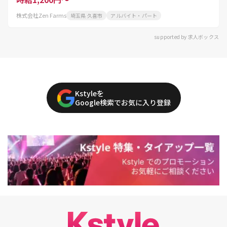
株式会社Zen Farms
埼玉県 久喜市
アルバイト・パート
supported by 求人ボックス
Kstyleを
Google検索でお気に入り登録