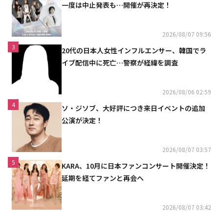
一度は中止発表も…開催が再決定！
2026/08/07 09:56
3
20代の日本人女性インフルエンサー、韓国でラ
イブ配信中に死亡…警察が経緯を調査
2026/08/06 02:59
4
ソ・ジソブ、大好評につき来日イベントの追加
公演が決定！
2026/08/07 03:57
5
KARA、10月に日本ファンコンサート開催決定！
延期を経てファンと再会へ
2026/08/07 03:42