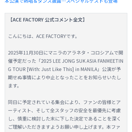
本公演で熱唱＆ダンス披露…スペシャルゲストも登場
【ACE FACTORY 公式コメント全文】
こんにちは、ACE FACTORYです。
2025年11月30日にマニラのアラネタ・コロシアムで開
催予定だった「2025 LEE JONG SUK ASIA FANMEETIN
G TOUR [With: Just Like This] in MANILA」公演が予
期せぬ事情により中止となったことをお知らせいたし
ます。
同日に予定されている集会により、ファンの皆様とア
ーティスト、そして全スタッフの安全を最優先に考慮
し、慎重に検討した末に下した決定であることを深く
ご理解いただきますようお願い申し上げます。本ファ