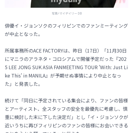
写真=マイデイリー DB
俳優イ・ジョンソクのフィリピンでのファンミーティング
が中止となった。
所属事務所のACE FACTORYは、昨日（17日）「11月30日
にマニラのアラネタ・コロシアムで開催予定だった『202
5 LEE JONG SUK ASIA FANMEETING TOUR 'With: Just Li
ke This' in MANILA』が予期せぬ事情により中止となっ
た」と発表した。
続けて「同日に予定されている集会により、ファンの皆様
とアーティスト、全スタッフの安全を最優先に考慮し、慎
重に検討した末に下した決定だ」とし「イ・ジョンソクが
近いうちに再びフィリピンのファンの皆様にお会いできる