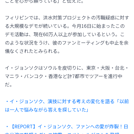
ことを心から願っている」と伝えた。
フィリピンでは、洪水対策プロジェクトの汚職疑惑に対す
る大規模なデモが続いている。今月16日に始まったこの
デモ活動は、現在60万人以上が参加しているという。こ
のような状況をうけ、彼のファンミーティングも中止を余
儀なくされたとみられる。
イ・ジョンソクはソウルを皮切りに、東京・大阪・台北・
マニラ・バンコク・香港など計7都市でツアーを進行中
だ。
・イ・ジョンソク、演技に対する考えの変化を語る「以前
は一人で悩みながら答えを探していた」
・【REPORT】イ・ジョンソク、ファンへの愛が炸裂！日