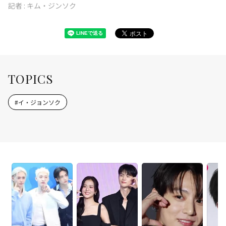
記者 :
キム・ジンソク
TOPICS
#
イ・ジョンソク