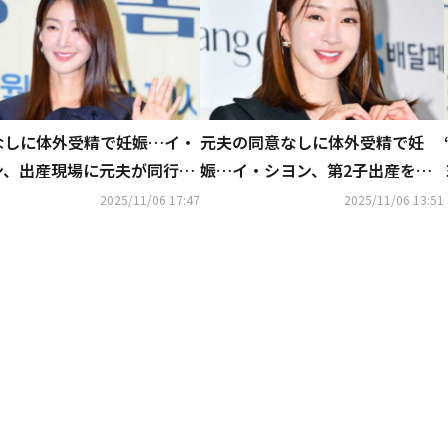
なしに体外受精で妊娠…イ・
元夫の同意なしに体外受精で妊
ン、出産現場に元夫が同行？
娠…イ・シヨン、第2子出産を報
らしき手に注目集まる
告
2025/11/06 17:47
2025/11/06 13:51