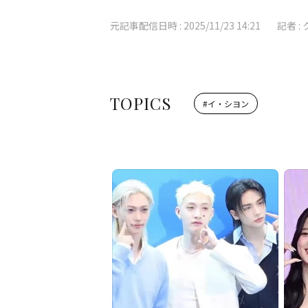
元記事配信日時 :
2025/11/23 14:21
記者 :
TOPICS
#
イ・シヨン