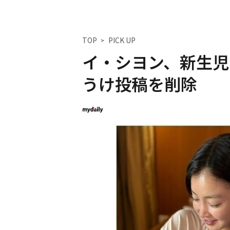
TOP
PICK UP
イ・シヨン、新生児
うけ投稿を削除