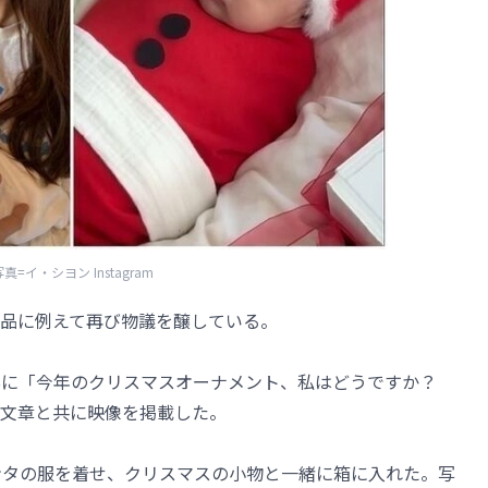
真=イ・シヨン Instagram
品に例えて再び物議を醸している。
NSに「今年のクリスマスオーナメント、私はどうですか？
文章と共に映像を掲載した。
ンタの服を着せ、クリスマスの小物と一緒に箱に入れた。写