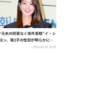
“元夫の同意なく体外受精”イ・シ
ヨン、第2子の性別が明らかに？
知人のSNSコメントが話題
2025/09/29 18:59