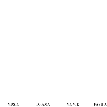
G
MUSIC
DRAMA
MOVIE
FASHI