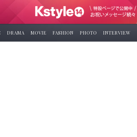
C
DRAMA
MOVIE
FASHION
PHOTO
INTERVIEW