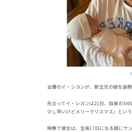
写
女優のイ・シヨンが、新生児の娘を装飾
先立ってイ・シヨンは21日、自身のS
少し早いけどメリークリスマス」という
映像で彼女は、生後17日になる娘にサ