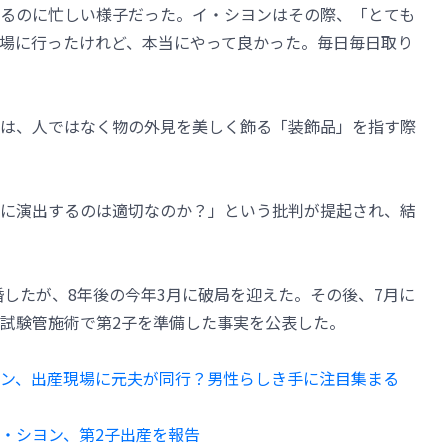
るのに忙しい様子だった。イ・シヨンはその際、「とても
場に行ったけれど、本当にやって良かった。毎日毎日取り
は、人ではなく物の外見を美しく飾る「装飾品」を指す際
に演出するのは適切なのか？」という批判が提起され、結
婚したが、8年後の今年3月に破局を迎えた。その後、7月に
試験管施術で第2子を準備した事実を公表した。
ン、出産現場に元夫が同行？男性らしき手に注目集まる
・シヨン、第2子出産を報告