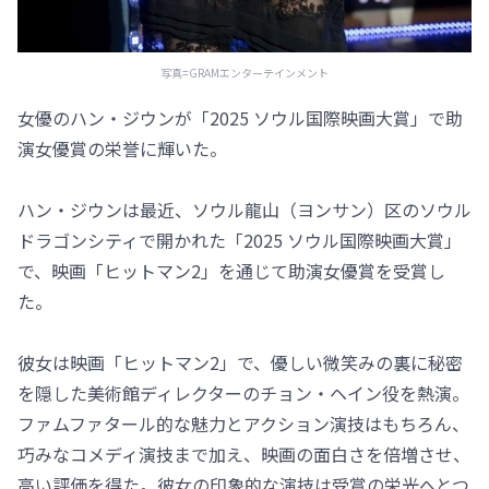
写真=GRAMエンターテインメント
女優のハン・ジウンが「2025 ソウル国際映画大賞」で助
演女優賞の栄誉に輝いた。
ハン・ジウンは最近、ソウル龍山（ヨンサン）区のソウル
ドラゴンシティで開かれた「2025 ソウル国際映画大賞」
で、映画「ヒットマン2」を通じて助演女優賞を受賞し
た。
彼女は映画「ヒットマン2」で、優しい微笑みの裏に秘密
を隠した美術館ディレクターのチョン・ヘイン役を熱演。
ファムファタール的な魅力とアクション演技はもちろん、
巧みなコメディ演技まで加え、映画の面白さを倍増させ、
高い評価を得た。彼女の印象的な演技は受賞の栄光へとつ