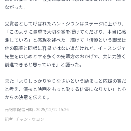
ながった。
受賞者として呼ばれたハン・ジウンはステージに上がり、
「このように貴重で大切な賞を授けてくださり、本当に感
謝している」と感想を述べた。続けて「俳優という職業は
他の職業と同様に容易ではない道だけれど、イ・スンジェ
先生をはじめとする多くの先輩方のおかげで、共に力強く
前進できると思っている」と語った。
また「よりしっかりやりなさいという励ましと応援の賞だ
と考え、演技と映画をもっと愛する俳優になりたい」と心
からの決意を伝えた。
元記事配信日時 :
2025/12/12 15:26
記者 :
チャン・ウヨン