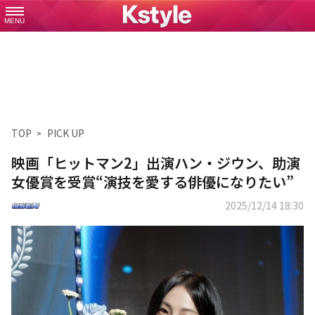
MENU
TOP
PICK UP
映画「ヒットマン2」出演ハン・ジウン、助演
女優賞を受賞“演技を愛する俳優になりたい”
2025/12/14 18:30