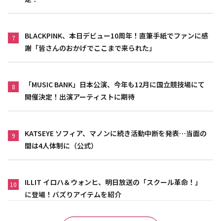
BLACKPINK、本日デビュー10周年！直筆手紙でファンに感
7
謝「皆さんのおかげでここまで来られた」
「MUSIC BANK」日本公演、今年も12月に国立競技場にて
8
開催決定！出演アーティストに期待
KATSEYE ソフィア、マノンに続き活動中断を発表…当面の
9
間は4人体制に（公式）
ILLIT イロハ＆ウォンヒ、明日放送の「スクール革命！」
10
に登場！バズりアイテムを紹介