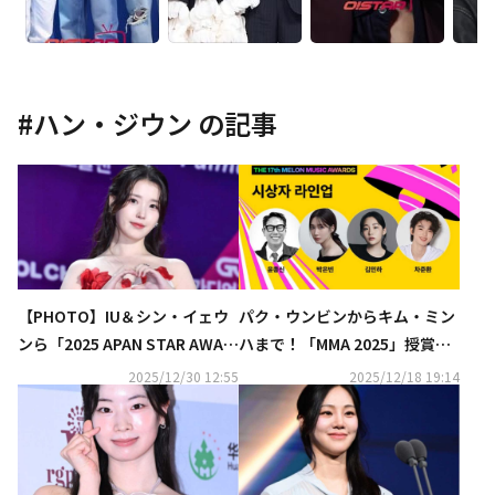
#
ハン・ジウン
の記事
【PHOTO】IU＆シン・イェウ
パク・ウンビンからキム・ミン
ンら「2025 APAN STAR AWAR
ハまで！「MMA 2025」授賞式
DS」に出席
ラインナップを公開
2025/12/30 12:55
2025/12/18 19:14