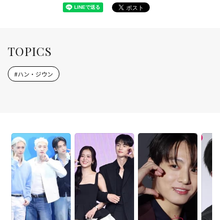
TOPICS
#
ハン・ジウン