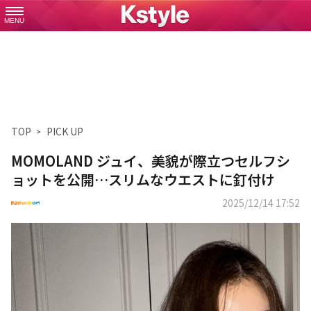
MENU
TOP
PICK UP
MOMOLAND ジュイ、美貌が際立つセルフシ
ョットを公開…スリムなウエストに釘付け
2025/12/14 17:52