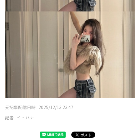
元記事配信日時 :
2025/12/13 23:47
記者 :
イ・ハナ