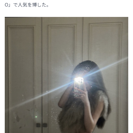
O」で人気を博した。