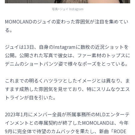
写真=ジュイ Instagram
MOMOLANDのジュイの変わった雰囲気が注目を集めてい
る。
ジュイは13日、自身のInstagramに数枚の近況ショットを
公開。公開された写真で彼女は、ファー素材のトップスに
デニムのショートパンツ姿で様々なポーズをとっている。
これまでの明るくハツラツとしたイメージとは異なり、ま
すます成熟した雰囲気を見せており、特にスリムなウエス
トラインが目を引いた。
2023年1月にメンバー全員が所属事務所のMLDエンターテ
インメントとの専属契約が終了したMOMOLANDは、今年
9月に完全体で待望のカムバックを果たし、新曲「RODE