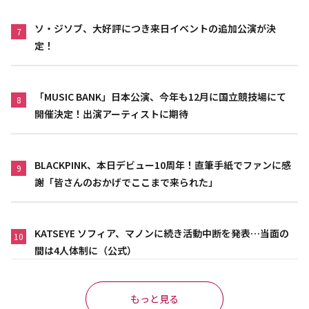
ソ・ジソブ、大好評につき来日イベントの追加公演が決
7
定！
「MUSIC BANK」日本公演、今年も12月に国立競技場にて
8
開催決定！出演アーティストに期待
BLACKPINK、本日デビュー10周年！直筆手紙でファンに感
9
謝「皆さんのおかげでここまで来られた」
KATSEYE ソフィア、マノンに続き活動中断を発表…当面の
10
間は4人体制に（公式）
もっと見る