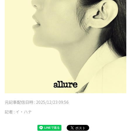
元記事配信日時 :
2025/12/23 09:56
記者 :
イ・ハナ