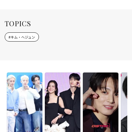
TOPICS
#
キム・ヘジュン