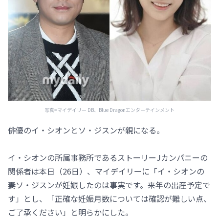
写真=マイデイリー DB、Blue Dragonエンターテインメント
俳優のイ・シオンとソ・ジスンが親になる。
イ・シオンの所属事務所であるストーリーJカンパニーの
関係者は本日（26日）、マイデイリーに「イ・シオンの
妻ソ・ジスンが妊娠したのは事実です。来年の出産予定で
す」とし、「正確な妊娠月数については確認が難しい点、
ご了承ください」と明らかにした。