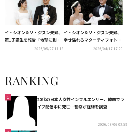
イ・シオン＆ソ・ジスン夫婦、
イ・シオン＆ソ・ジスン夫婦、
第1子誕生を報告「地球に到
幸せ溢れるマタニティフォト公
着！」
開！タキシード＆ドレス姿で満
2026/05/27 11:19
2026/04/17 17:20
面の笑み
RANKING
1
20代の日本人女性インフルエンサー、韓国でラ
イブ配信中に死亡…警察が経緯を調査
2026/08/06 02:59
2