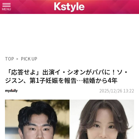
MENU
TOP
PICK UP
「応答せよ」出演イ・シオンがパパに！ソ・
ジスン、第1子妊娠を報告…結婚から4年
2025/12/26 13:22