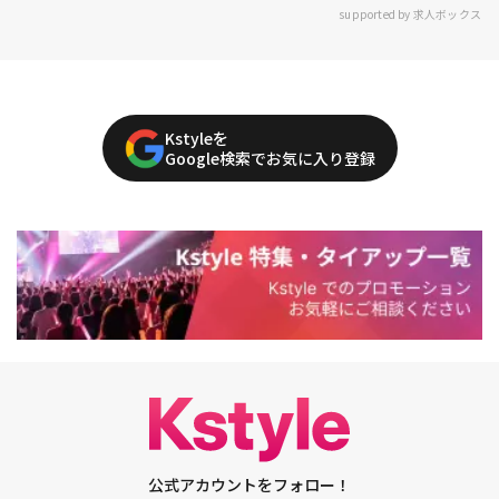
supported by 求人ボックス
Kstyleを
Google検索でお気に入り登録
公式アカウントをフォロー！