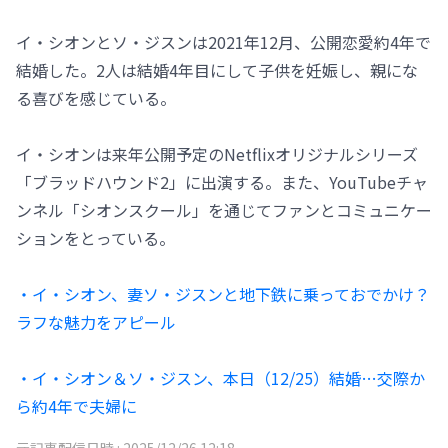
イ・シオンとソ・ジスンは2021年12月、公開恋愛約4年で
結婚した。2人は結婚4年目にして子供を妊娠し、親にな
る喜びを感じている。
イ・シオンは来年公開予定のNetflixオリジナルシリーズ
「ブラッドハウンド2」に出演する。また、YouTubeチャ
ンネル「シオンスクール」を通じてファンとコミュニケー
ションをとっている。
・イ・シオン、妻ソ・ジスンと地下鉄に乗っておでかけ？
ラフな魅力をアピール
・イ・シオン＆ソ・ジスン、本日（12/25）結婚…交際か
ら約4年で夫婦に
元記事配信日時 :
2025/12/26 12:18