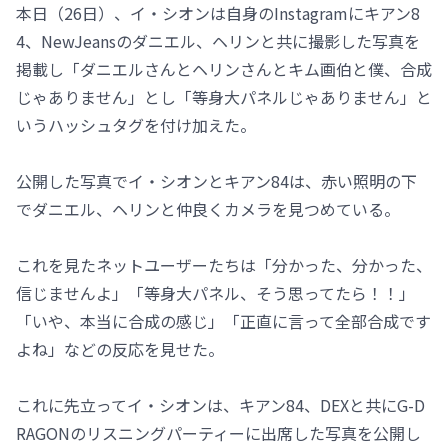
本日（26日）、イ・シオンは自身のInstagramにキアン8
4、NewJeansのダニエル、ヘリンと共に撮影した写真を
掲載し「ダニエルさんとヘリンさんとキム画伯と僕、合成
じゃありません」とし「等身大パネルじゃありません」と
いうハッシュタグを付け加えた。
公開した写真でイ・シオンとキアン84は、赤い照明の下
でダニエル、ヘリンと仲良くカメラを見つめている。
これを見たネットユーザーたちは「分かった、分かった、
信じませんよ」「等身大パネル、そう思ってたら！！」
「いや、本当に合成の感じ」「正直に言って全部合成です
よね」などの反応を見せた。
これに先立ってイ・シオンは、キアン84、DEXと共にG-D
RAGONのリスニングパーティーに出席した写真を公開し