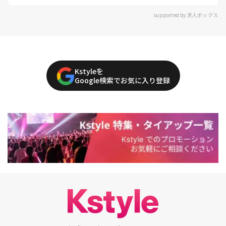
supported by 求人ボックス
Kstyleを
Google検索でお気に入り登録