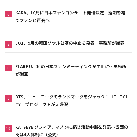
KARA、10月に日本ファンコンサート開催決定！延期を経
6
てファンと再会へ
JO1、9月の韓国ソウル公演の中止を発表…事務所が謝罪
7
FLARE U、初の日本ファンミーティングが中止に…事務所
8
が謝罪
BTS、ニューヨークのランドマークをジャック！「THE CI
9
TY」プロジェクトが大盛況
KATSEYE ソフィア、マノンに続き活動中断を発表…当面の
10
間は4人体制に（公式）