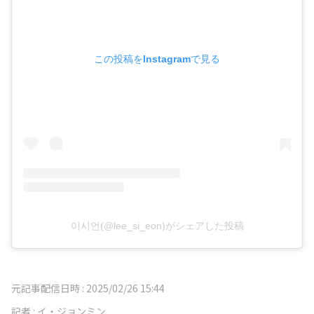
この投稿をInstagramで見る
이시언(@lee_si_eon)がシェアした投稿
元記事配信日時 :
2025/02/26 15:44
記者 :
イ・ジョンミン