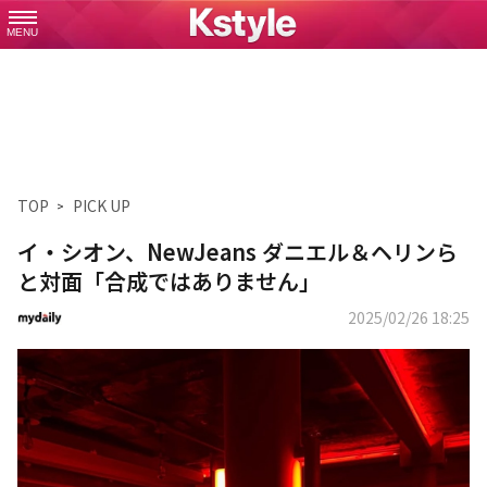
MENU
TOP
PICK UP
イ・シオン、NewJeans ダニエル＆ヘリンら
と対面「合成ではありません」
2025/02/26 18:25