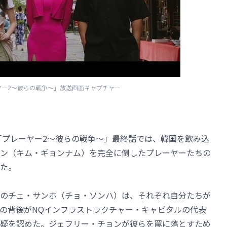
ーヤー2～彼らの戦争～」放送画面キャプチャー
マ「プレーヤー2～彼らの戦争～」最終話では、韓国を飲み込
ン（キム・ギョンナム）を完全に倒したプレーヤーたちの
た。
のチェ・サンホ（チョ・ソンハ）は、それぞれ自分たちが
の背後がNQインフラストラクチャー・キャピタルの代表
疑を認めた。ジェフリー・チョンが彼らを罠に落とすため