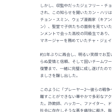
しかし、収監中だったジェフリー・チョ
され、この知らせを聞いたカン・ハリは
チョン・スミン、ウェブ漫画家（キアン
ン）、聖堂で子供たちの面倒を見ていた
ンメントで会った高校の同級生であり、
マネージャーを務めていたチャ・ジェイ
約1年ぶりに再会し、明るい笑顔でお互
らぬ愛情と信頼、そして固いチームワー
復讐まで、一緒に完璧に成し遂げたので
ましさを醸し出した。
このように「プレーヤー2～彼らの戦争
離すことができない華やかで多彩なアク
た。詐欺師、ハッカー、ファイター、ド
社会に存在しそうな悪を痛快に裁き、毎