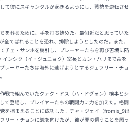
して彼にスキャンダルが起きるようにし、戦勢を逆転させ
ちを葬るために、手を打ち始めた。最側近だと思っていた
が全てばれることを恐れ、排除しようとしたのだ。また、
てチェ・サンホを誘引し、プレーヤーたちを再び苦境に陥
・インシク（イ・ジュニョク）室長とカン・ハリまで命を
プレーヤーたちは海外に逃げようとするジェフリー・チョ
。
作戦で組んでいたクァク・ドス（ハ・ドグォン）検事とシ
として登場し、プレイヤーたちの戦闘力に力を加えた。格闘
を捕まえることに成功した。チャ・ジェイ（fromis_9出
フリー・チョンに銃を向けたが、彼が罪の償うことを願っ