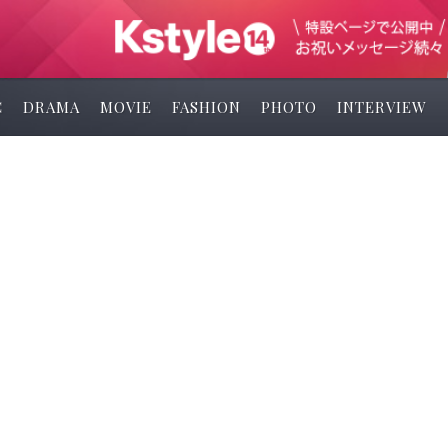
C
DRAMA
MOVIE
FASHION
PHOTO
INTERVIEW