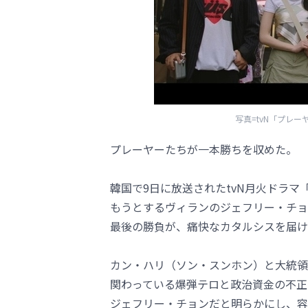
写真=tvN「プレ
プレーヤーたちが一本勝ちを収めた。
韓国で9日に放送されたtvN月火ドラ
もうとするヴィランのジェフリー・チョ
最後の勝負が、痛快なカタルシスを届け
カン・ハリ（ソン・スンホン）と大統領
関わっている爆弾テロと政治資金の不正
ジェフリー・チョンだと明らかにし、容