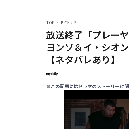
TOP
PICK UP
放送終了「プレーヤ
ヨンソ＆イ・シオン
【ネタバレあり】
※この記事にはドラマのストーリーに関