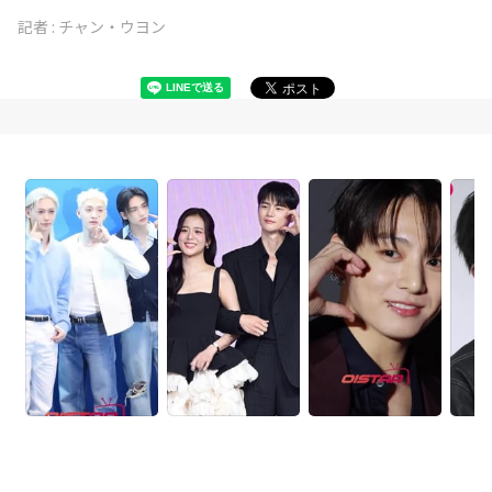
記者 :
チャン・ウヨン