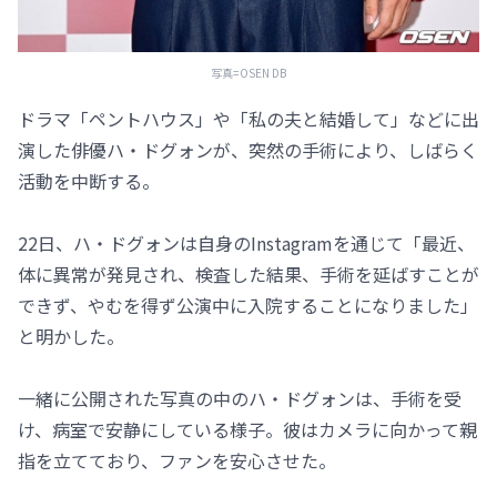
写真=OSEN DB
ドラマ「ペントハウス」や「私の夫と結婚して」などに出
演した俳優ハ・ドグォンが、突然の手術により、しばらく
活動を中断する。
22日、ハ・ドグォンは自身のInstagramを通じて「最近、
体に異常が発見され、検査した結果、手術を延ばすことが
できず、やむを得ず公演中に入院することになりました」
と明かした。
一緒に公開された写真の中のハ・ドグォンは、手術を受
け、病室で安静にしている様子。彼はカメラに向かって親
指を立てており、ファンを安心させた。