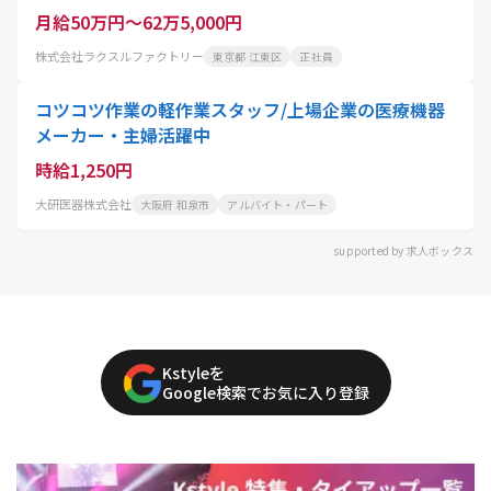
月給50万円～62万5,000円
株式会社ラクスルファクトリー
東京都 江東区
正社員
コツコツ作業の軽作業スタッフ/上場企業の医療機器
メーカー・主婦活躍中
時給1,250円
大研医器株式会社
大阪府 和泉市
アルバイト・パート
supported by 求人ボックス
Kstyleを
Google検索でお気に入り登録