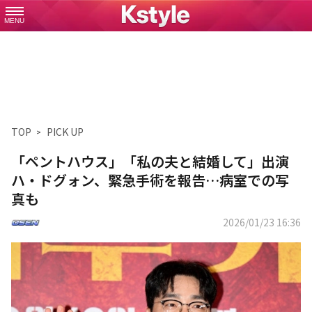
MENU
TOP
PICK UP
「ペントハウス」「私の夫と結婚して」出演
ハ・ドグォン、緊急手術を報告…病室での写
真も
2026/01/23 16:36