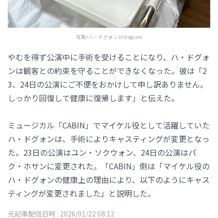
写真=ハ・ドグォン Instagram
やむを得ず公演中に手術を受けることになり、ハ・ドグォ
ンは観客との約束を守ることができなくなった。彼は「2
3、24日の公演にご不便をおかけして申し訳ありません。
しっかり回復して健康に復帰します」と伝えた。
ミュージカル「CABIN」でマイケル役として活躍していた
ハ・ドグォンは、手術によりキャスティングが変更となっ
た。23日の公演はユン・ソクウォン、24日の公演はパ
ク・ホサンに変更された。「CABIN」側は「マイケル役の
ハ・ドグォンの健康上の理由により、以下のようにキャス
ティングが変更されました」と説明した。
元記事配信日時 :
2026/01/22 08:12