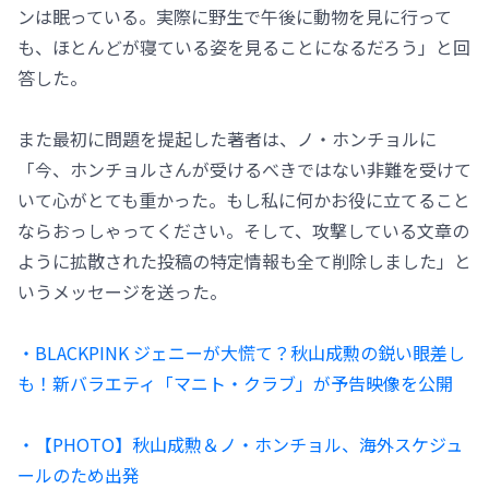
ンは眠っている。実際に野生で午後に動物を見に行って
も、ほとんどが寝ている姿を見ることになるだろう」と回
答した。
また最初に問題を提起した著者は、ノ・ホンチョルに
「今、ホンチョルさんが受けるべきではない非難を受けて
いて心がとても重かった。もし私に何かお役に立てること
ならおっしゃってください。そして、攻撃している文章の
ように拡散された投稿の特定情報も全て削除しました」と
いうメッセージを送った。
・BLACKPINK ジェニーが大慌て？秋山成勲の鋭い眼差し
も！新バラエティ「マニト・クラブ」が予告映像を公開
・【PHOTO】秋山成勲＆ノ・ホンチョル、海外スケジュ
ールのため出発