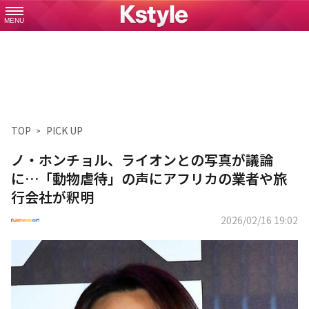
MENU
TOP
PICK UP
ノ・ホンチョル、ライオンとの写真が議論
に…「動物虐待」の声にアフリカの業者や旅
行会社が釈明
2026/02/16 19:02