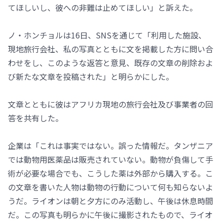
てほしいし、彼への非難は止めてほしい」と訴えた。
ノ・ホンチョルは16日、SNSを通じて「利用した施設、
現地旅行会社、私の写真とともに文を掲載した方に問い合
わせをし、このような返答と意見、既存の文章の削除およ
び新たな文章を投稿された」と明らかにした。
文章とともに彼はアフリカ現地の旅行会社及び事業者の回
答を共有した。
企業は「これは事実ではない。誤った情報だ。タンザニア
では動物用医薬品は販売されていない。動物が負傷して手
術が必要な場合でも、こうした薬は外部から購入する。こ
の文章を書いた人物は動物の行動について何も知らないよ
うだ。ライオンは朝と夕方にのみ活動し、午後は休息時間
だ。この写真も明らかに午後に撮影されたもので、ライオ