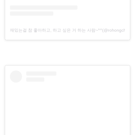
재밌는걸 참 좋아하고, 하고 싶은 거 하는 사람~^^(@rohongchu