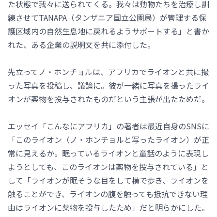
た状態で我々に送られてくる。我々は動物たちを治療し訓
練させてTANAPA（タンザニア国立公園局）が管理する保
護区域内の自然生息地に戻れるようサポートする」と書か
れた、ある企業の説明文を共に添付した。
先立ってノ・ホンチョルは、アフリカでライオンと共に撮
った写真を投稿し、議論に。彼が一緒に写真を撮ったライ
オンが薬物を投与されたものだという主張が出たためだ。
エッセイ「こんなにアフリカ」の著者は最近自身のSNSに
「このライオン（ノ・ホンチョルと写ったライオン）が正
常に見えるか。眠っているライオンと童話のように表現し
ようとしても、このライオンは薬物を投与されている」と
して「ライオンが眠そうな目をして横で歩き、ライオンを
触ることができ、ライオンの腹を触っても抵抗できない理
由はライオンに薬物を投与したため」だと明らかにした。