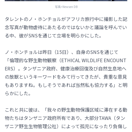
写真=Newsen DB
タレントのノ・ホンチョルがアフリカ旅行中に撮影した記
念写真が動物虐待にあたるのではないかと議論を呼んでい
る中、彼がSNSを通じて立場を明らかにした。
ノ・ホンチョルは昨日（15日）、自身のSNSを通じて
「倫理的な野生動物観察（ETHICAL WILDLIFE ENCOUNT
ERS）。タンザニア政府、健康治療回復及び自然生息地へ
の放獣というキーワードをみて行ってきたが、貴重な意見
もありますね。もしそうであれば当然私も協力する」と明
らかにした。
これと共に彼は、「我々の野生動物保護区域に滞在する動
物たちはタンザニア政府所有であり、大部分TAWA（タン
ザニア野生生物管理公社）によって孤児になったり負傷し