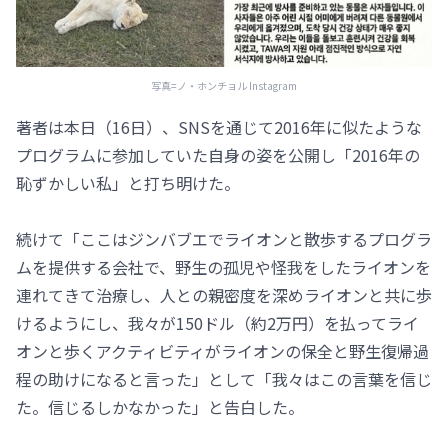
写真=ノ・ホンチョル Instagram
著者は本日（16日）、SNSを通じて2016年に似たような
プログラムに参加していた自身の姿を公開し「2016年の
恥ずかしい私」と打ち明けた。
続けて「ここはジンバブエでライオンと散歩するプログラ
ムを提供する会社で、野生の孤児や怪我をしたライオンを
連れてきて治療し、人との親密度を深めライオンと共に歩
けるようにし、我々が150ドル（約2万円）を払ってライ
オンと歩くアクティビティがライオンの保全と野生復帰過
程の助けになると言った」として「我々はこの言葉を信じ
た。信じるしかなかった」と告白した。