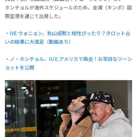
ホンチョルが海外スケジュールのため、金浦（キンポ）国
際空港を通じて出発した。
・IVE ウォニョン、秋山成勲と相性ぴったり？タロット占
いの結果に大満足（動画あり）
・ノ・ホンチョル、IUとアメリカで再会！お茶目なツーシ
ョットを公開