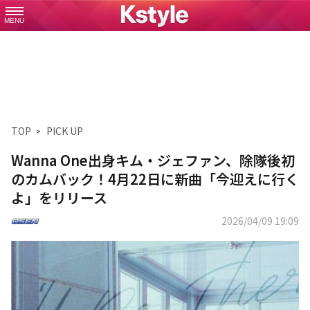
MENU
TOP
PICK UP
Wanna One出身キム・ジェファン、除隊後初
のカムバック！4月22日に新曲「今迎えに行く
よ」をリリース
2026/04/09 19:09