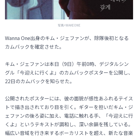
写真=WAKEONE
Wanna One出身のキム・ジェファンが、除隊後初となる
カムバックを確定させた。
キム・ジェファンは本日（9日）午前0時、デジタルシン
グル「今迎えに行くよ」のカムバックポスターを公開し、
22日のカムバックを知らせた。
公開されたポスターには、彼の面貌が感性あふれるテイス
トで描き出されており目を引く。ギターを担いだキム・ジ
ェファンの後ろ姿に加え、電話に触れる手、「今迎えに行
くよ」というテキストが調和し、深い余韻を残している。
幅広い音域を行き来するボーカリストを超え、新たな音楽