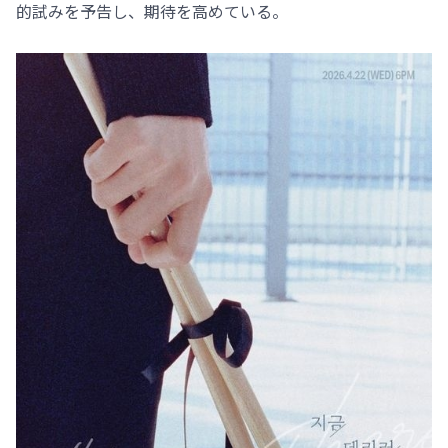
的試みを予告し、期待を高めている。