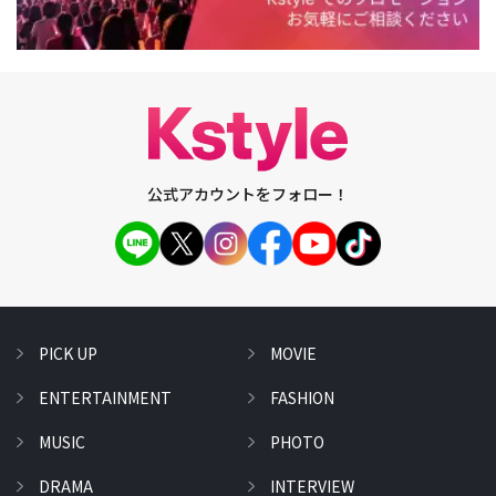
公式アカウントをフォロー！
PICK UP
MOVIE
ENTERTAINMENT
FASHION
MUSIC
PHOTO
DRAMA
INTERVIEW