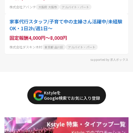
株式会社アバンテ
大阪府 大阪市
アルバイト・パート
家事代行スタッフ/子育て中の主婦さん活躍中/未経験
OK・1日2h/週1日〜
固定報酬4,000円～8,000円
株式会社ダスキン木村
東京都 品川区
アルバイト・パート
supported by 求人ボックス
Kstyleを
Google検索でお気に入り登録