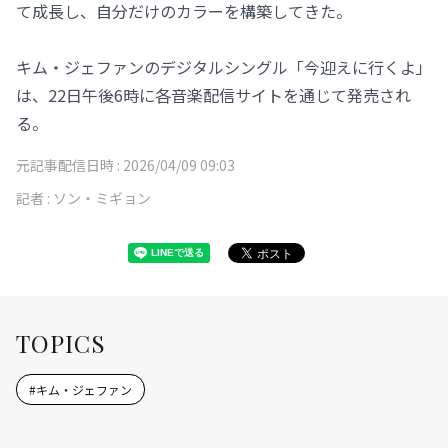
て成長し、自分だけのカラーを構築してきた。
キム・ジェファンのデジタルシングル「今迎えに行くよ」
は、22日午後6時に各音楽配信サイトを通じて発売され
る。
元記事配信日時 :
2026/04/09 09:03
記者 :
ソン・ミギョン
TOPICS
#
キム・ジェファン