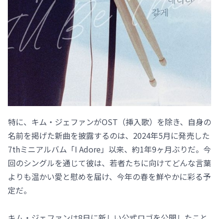
特に、キム・ジェファンがOST（挿入歌）を除き、自身の
名前を掲げた新曲を披露するのは、2024年5月に発売した
7thミニアルバム「I Adore」以来、約1年9ヶ月ぶりだ。今
回のシングルを通じて彼は、若者たちに向けてどんな言葉
よりも温かい愛と慰めを届け、今年の春を鮮やかに彩る予
定だ。
キム・ジェファンは8日に新しい公式ロゴを公開したこと