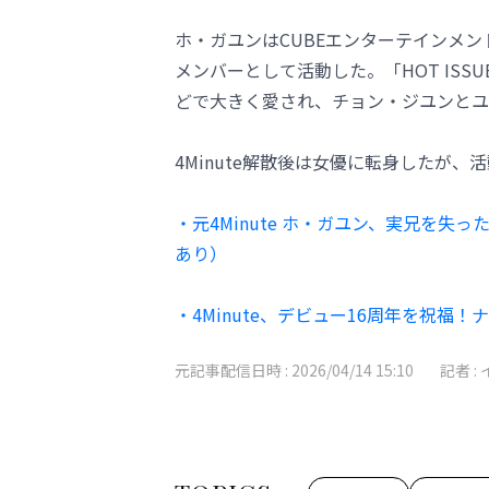
ホ・ガユンはCUBEエンターテインメント所
メンバーとして活動した。「HOT ISSUE」「Mi
どで大きく愛され、チョン・ジユンとユニ
4Minute解散後は女優に転身したが
・元4Minute ホ・ガユン、実兄を
あり）
・4Minute、デビュー16周年を祝福
元記事配信日時 :
2026/04/14 15:10
記者 :