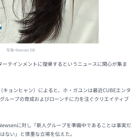
写真=Newsen DB
Eエンターテインメントに復帰するというニュースに関心が集ま
（キョンヒャン）によると、ホ・ガユンは最近CUBEエンタ
グループの育成およびローンチに力を注ぐクリエイティブ
Newsenに対し「新人グループを準備中であることは事実だ
はない」と慎重な立場を伝えた。