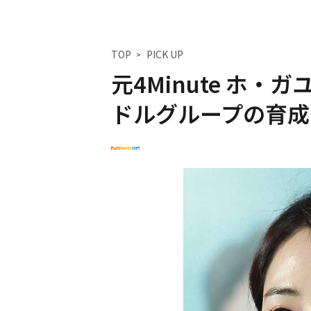
TOP
PICK UP
元4Minute ホ・
ドルグループの育成