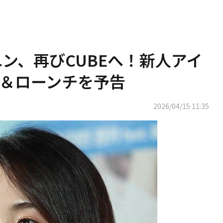
ガユン、再びCUBEへ！新人アイ
＆ローンチを予告
2026/04/15 11:35