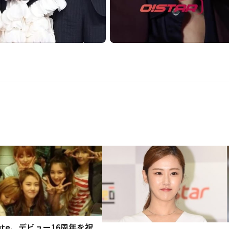
nute、デビュー16周年を祝