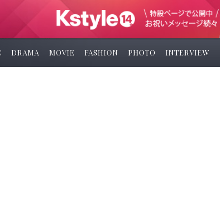
C
DRAMA
MOVIE
FASHION
PHOTO
INTERVIEW