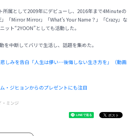
属として2009年にデビューし、2016年まで4Minuteの
rror Mirror」「What's Your Name？」「Crazy」な
ット“2YOON”としても活動した。
、活動を中断してバリで生活し、話題を集めた。
失った悲しみを告白「人生は儚い…後悔しない生き方を」（動画
！ナム・ジヒョンからのプレゼントにも注目
イ・ミンジ