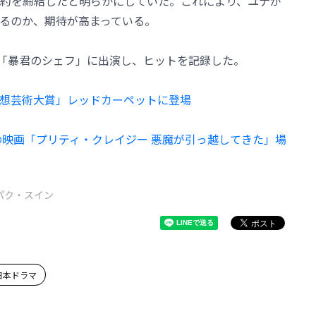
約を締結したと明らかにしていた。これにより、ユナが
るのか、期待が高まっている。
マ「暴君のシェフ」に出演し、ヒットを記録した。
回百想芸術大賞」レッドカーペットに登場
の映画「プリティ・クレイジー 悪魔が引っ越してきた」場
パク・スイン
日本ドラマ