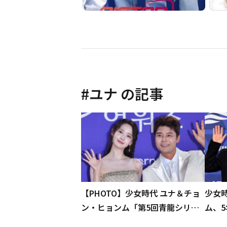
#
ユナ
の記事
【PHOTO】少女時代 ユナ＆チョ
少女
ン・ヒョンム「第5回青龍シリー
ム、
ズアワード」レッドカーペットに
ワー