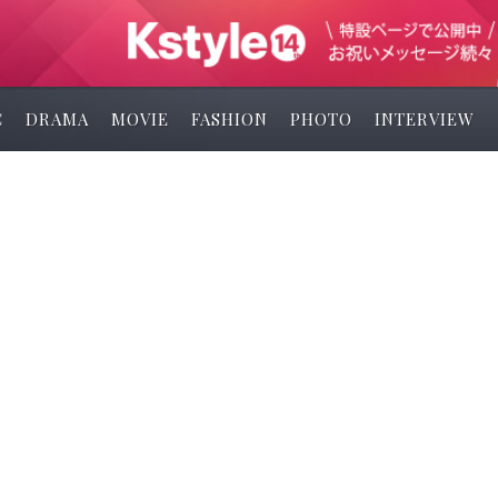
C
DRAMA
MOVIE
FASHION
PHOTO
INTERVIEW