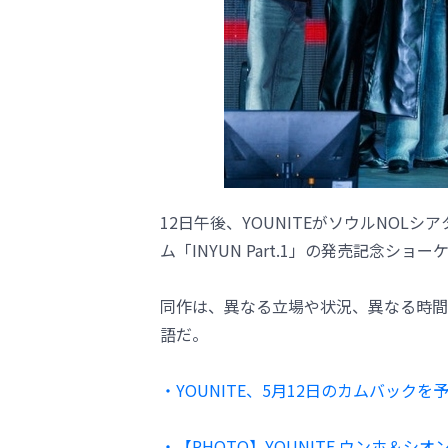
12日午後、YOUNITEがソウルNOL
ム「INYUN Part.1」の発売記念ショ
同作は、異なる立場や状況、異なる時間
語だ。
・YOUNITE、5月12日のカムバック
・【PHOTO】YOUNITE ウンホ＆