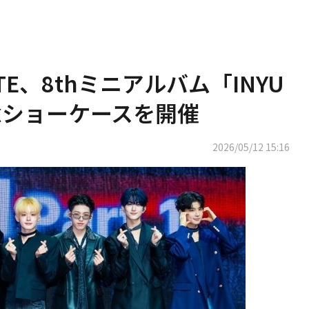
ITE、8thミニアルバム「INYU
売記念ショーケースを開催
2026/05/12 15:16