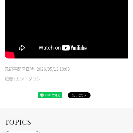
元記事配信日時 :
2026/05/13 10:03
記者 :
カン・ダユン
TOPICS