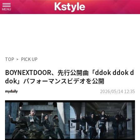
MENU
TOP
PICK UP
BOYNEXTDOOR、先行公開曲「ddok ddok d
dok」パフォーマンスビデオを公開
2026/05/14 12:35