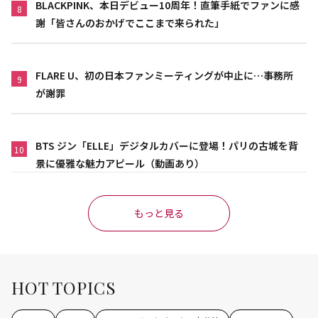
BLACKPINK、本日デビュー10周年！直筆手紙でファンに感
8
謝「皆さんのおかげでここまで来られた」
FLARE U、初の日本ファンミーティングが中止に…事務所
9
が謝罪
BTS ジン「ELLE」デジタルカバーに登場！パリの古城を背
10
景に優雅な魅力アピール（動画あり）
もっと見る
HOT TOPICS