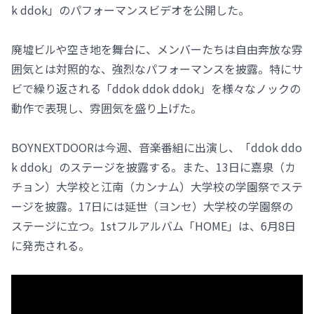
k ddok」のパフォーマンスビデオを公開した。
廃墟ビルや空き地を舞台に、メンバーたちは自由奔放な雰
囲気とは対照的な、強烈なパフォーマンスを披露。特にサ
ビで繰り返される「ddok ddok ddok」を様々なノックの
動作で表現し、雰囲気を盛り上げた。
BOYNEXTDOORは今週、音楽番組に出演し、「ddok ddo
k ddok」のステージを披露する。また、13日に嘉泉（カ
チョン）大学校と江南（カンナム）大学校の学園祭でステ
ージを披露。17日には延世（ヨンセ）大学校の学園祭の
ステージに立つ。1stフルアルバム「HOME」は、6月8日
に発売される。