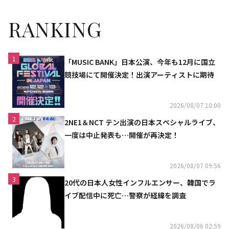
RANKING
1
「MUSIC BANK」日本公演、今年も12月に国立
競技場にて開催決定！出演アーティストに期待
2026/08/07 10:00
2
2NE1＆NCT テン出演の日本スペシャルライブ、
一度は中止発表も…開催が再決定！
2026/08/07 09:56
3
20代の日本人女性インフルエンサー、韓国でラ
イブ配信中に死亡…警察が経緯を調査
2026/08/06 02:59