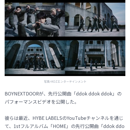
写真=KOZエンターテインメント
BOYNEXTDOORが、先行公開曲「ddok ddok ddok」の
パフォーマンスビデオを公開した。
彼らは最近、HYBE LABELSのYouTubeチャンネルを通じ
て、1stフルアルバム「HOME」の先行公開曲「ddok ddo