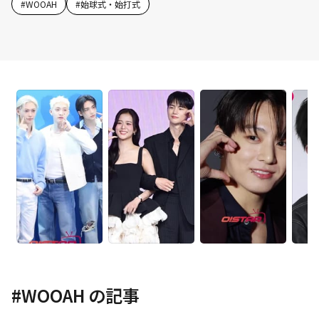
#
WOOAH
#
始球式・始打式
#
WOOAH
の記事