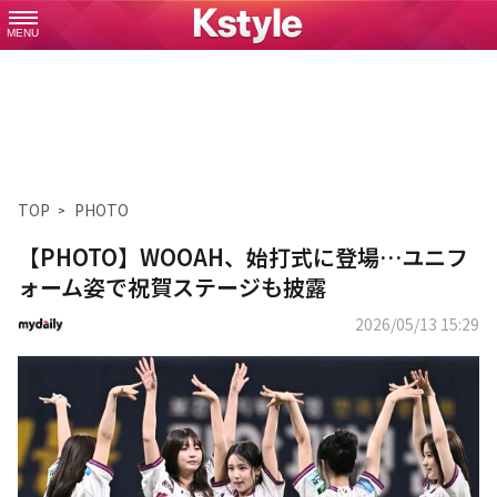
MENU
TOP
PHOTO
【PHOTO】WOOAH、始打式に登場…ユニフ
ォーム姿で祝賀ステージも披露
2026/05/13 15:29