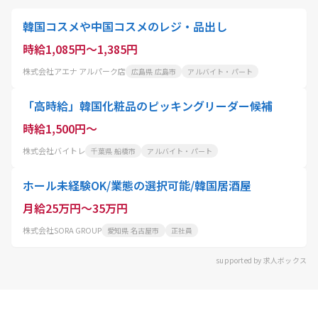
韓国コスメや中国コスメのレジ・品出し
時給1,085円～1,385円
株式会社アエナ アルパーク店
広島県 広島市
アルバイト・パート
「高時給」韓国化粧品のピッキングリーダー候補
時給1,500円～
株式会社バイトレ
千葉県 船橋市
アルバイト・パート
ホール未経験OK/業態の選択可能/韓国居酒屋
月給25万円～35万円
株式会社SORA GROUP
愛知県 名古屋市
正社員
supported by 求人ボックス