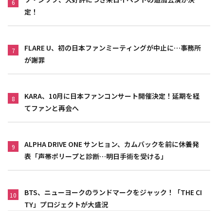
6
定！
FLARE U、初の日本ファンミーティングが中止に…事務所
7
が謝罪
KARA、10月に日本ファンコンサート開催決定！延期を経
8
てファンと再会へ
ALPHA DRIVE ONE サンヒョン、カムバックを前に休養発
9
表「声帯ポリープと診断…明日手術を受ける」
BTS、ニューヨークのランドマークをジャック！「THE CI
10
TY」プロジェクトが大盛況