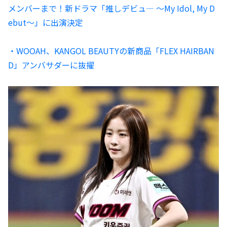
メンバーまで！新ドラマ「推しデビュ― ～My Idol, My D
ebut～」に出演決定
・WOOAH、KANGOL BEAUTYの新商品「FLEX HAIRBAN
D」アンバサダーに抜擢