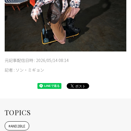
元記事配信日時 :
2026/05/14 08:14
記者 :
ソン・ミギョン
TOPICS
#
AND2BLE