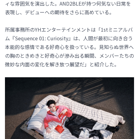
ィな雰囲気を演出した。AND2BLEが持つ何気ない日常を
表現し、デビューへの期待をさらに高めている。
所属事務所のYHエンターテインメントは「1stミニアルバ
ム『Sequence 01: Curiosity』は、人間が最初に向き合う
本能的な感情である好奇心を扱っている。見知らぬ世界へ
の胸のときめきと好奇心が滲み出る瞬間、メンバーたちの
微妙な内面の変化を解き放つ展望だ」と紹介した。