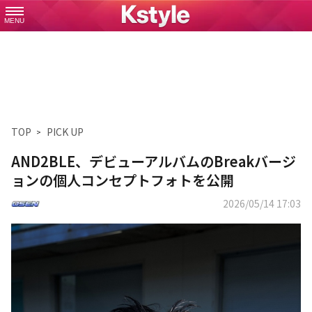
MENU
TOP
PICK UP
AND2BLE、デビューアルバムのBreakバージ
ョンの個人コンセプトフォトを公開
2026/05/14 17:03