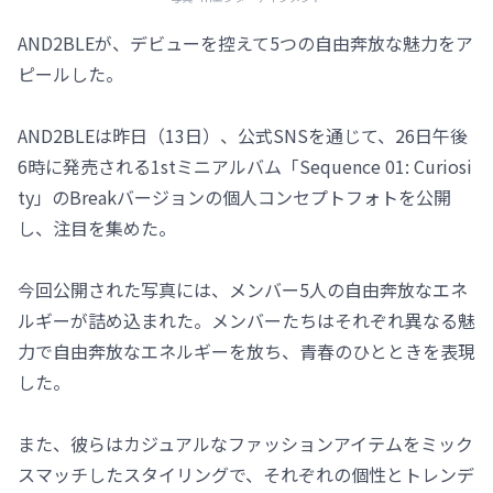
AND2BLEが、デビューを控えて5つの自由奔放な魅力をア
ピールした。
AND2BLEは昨日（13日）、公式SNSを通じて、26日午後
6時に発売される1stミニアルバム「Sequence 01: Curiosi
ty」のBreakバージョンの個人コンセプトフォトを公開
し、注目を集めた。
今回公開された写真には、メンバー5人の自由奔放なエネ
ルギーが詰め込まれた。メンバーたちはそれぞれ異なる魅
力で自由奔放なエネルギーを放ち、青春のひとときを表現
した。
また、彼らはカジュアルなファッションアイテムをミック
スマッチしたスタイリングで、それぞれの個性とトレンデ