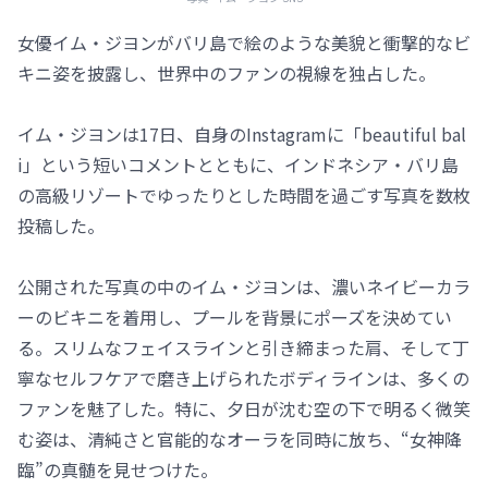
女優イム・ジヨンがバリ島で絵のような美貌と衝撃的なビ
キニ姿を披露し、世界中のファンの視線を独占した。
イム・ジヨンは17日、自身のInstagramに「beautiful bal
i」という短いコメントとともに、インドネシア・バリ島
の高級リゾートでゆったりとした時間を過ごす写真を数枚
投稿した。
公開された写真の中のイム・ジヨンは、濃いネイビーカラ
ーのビキニを着用し、プールを背景にポーズを決めてい
る。スリムなフェイスラインと引き締まった肩、そして丁
寧なセルフケアで磨き上げられたボディラインは、多くの
ファンを魅了した。特に、夕日が沈む空の下で明るく微笑
む姿は、清純さと官能的なオーラを同時に放ち、“女神降
臨”の真髄を見せつけた。