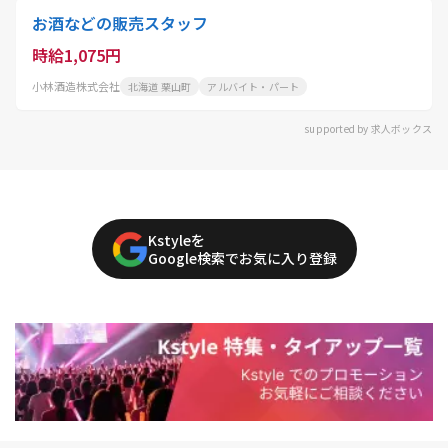
お酒などの販売スタッフ
時給1,075円
小林酒造株式会社
北海道 栗山町
アルバイト・パート
supported by 求人ボックス
Kstyleを
Google検索でお気に入り登録