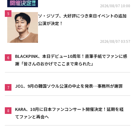
2026/08/07 10:00
5
ソ・ジソブ、大好評につき来日イベントの追加
公演が決定！
2026/08/07 03:57
BLACKPINK、本日デビュー10周年！直筆手紙でファンに感
6
謝「皆さんのおかげでここまで来られた」
JO1、9月の韓国ソウル公演の中止を発表…事務所が謝罪
7
KARA、10月に日本ファンコンサート開催決定！延期を経
8
てファンと再会へ