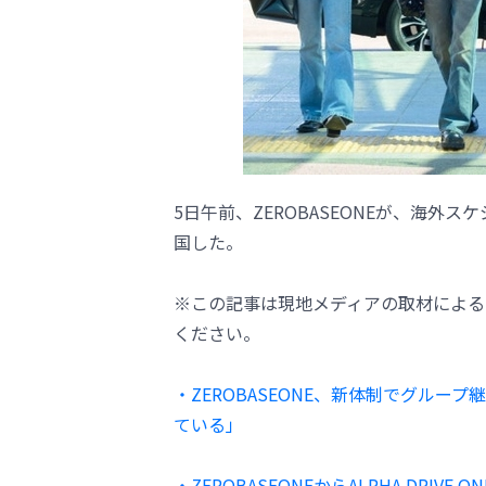
5日午前、ZEROBASEONEが、海
国した。
※この記事は現地メディアの取材による
ください。
・ZEROBASEONE、新体制でグルー
ている」
・ZEROBASEONEからALPHA DRIVE 