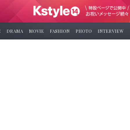
C
DRAMA
MOVIE
FASHION
PHOTO
INTERVIEW