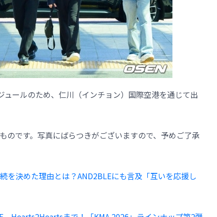
外スケジュールのため、仁川（インチョン）国際空港を通じて出
ものです。写真にばらつきがございますので、予めご了承
プ継続を決めた理由とは？AND2BLEにも言及「互いを応援し
ONE、Hearts2Heartsまで！「KMA 2026」ラインナップ第2弾