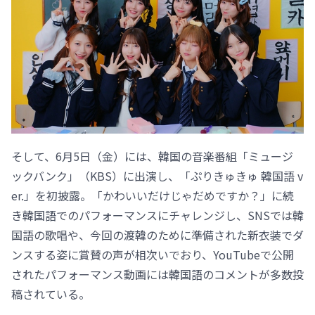
そして、6月5日（金）には、韓国の音楽番組「ミュージ
ックバンク」（KBS）に出演し、「ぷりきゅきゅ 韓国語 v
er.」を初披露。「かわいいだけじゃだめですか？」に続
き韓国語でのパフォーマンスにチャレンジし、SNSでは韓
国語の歌唱や、今回の渡韓のために準備された新衣装でダ
ンスする姿に賞賛の声が相次いでおり、YouTubeで公開
されたパフォーマンス動画には韓国語のコメントが多数投
稿されている。