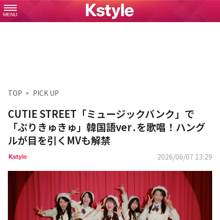
MENU
TOP
PICK UP
CUTIE STREET「ミュージックバンク」で
「ぷりきゅきゅ」韓国語ver․を歌唱！ハング
ルが目を引くMVも解禁
2026/06/07 13:29