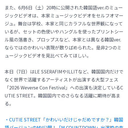
また、6月6日（土）20時に公開された韓国語ver.のミュー
ジックビデオは、本家ミュージックビデオをセルフオマー
ジュ。舞台は学校、本家と同じカラフルな世界観になって
いるが、セットの色使いやハングルを使ったプリントシー
ル風の落書き、プロップスなど、本家とは異なる韓国ver.
ならではのかわいい表現が散りばめられた。是非2つのミ
ュージックビデオを見比べてみてほしい。
本日（7日）はLE SSERAFIMやILLITなど、韓国国内だけで
なく世界で活躍するアーティストが出演する大型フェス
「2026 Weverse Con Festival」への出演も決定しているC
UTIE STREET。韓国国内でのさらなる活躍に期待が高ま
る。
・CUTIE STREET「かわいいだけじゃだめですか？」韓国
語バージョンのMV公開！「M COUNTDOWN」出演時の衣