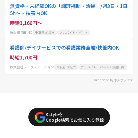
無資格・未経験OKの「調理補助・清掃」/週3日・1日
5h〜・扶養内OK
時給1,160円～
医心館 西船橋2
千葉県 船橋市
アルバイト・パート
看護師/デイサービスでの看護業務全般/扶養内OK
時給1,700円
株式会社ワークステーション
大阪府 大阪市
アルバイト・パート / 派遣社員
supported by 求人ボックス
Kstyleを
Google検索でお気に入り登録