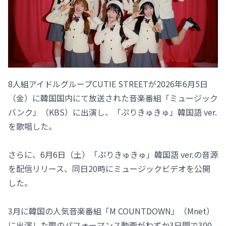
8人組アイドルグループCUTIE STREETが2026年6月5日
（金）に韓国国内にて放送された音楽番組「ミュージック
バンク」（KBS）に出演し、「ぷりきゅきゅ」韓国語 ver.
を歌唱した。
さらに、6月6日（土）「ぷりきゅきゅ」韓国語 ver.の音源
を配信リリース、同日20時にミュージックビデオを公開
した。
3月に韓国の人気音楽番組「M COUNTDOWN」（Mnet）
に出演した際のパフォーマンス動画がわずか3日間で300