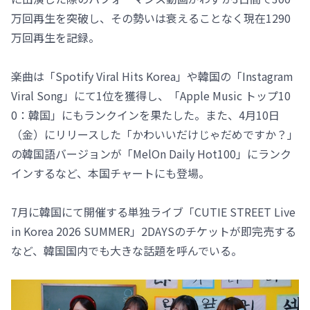
万回再生を突破し、その勢いは衰えることなく現在1290
万回再生を記録。
楽曲は「Spotify Viral Hits Korea」や韓国の「Instagram
Viral Song」にて1位を獲得し、「Apple Music トップ10
0：韓国」にもランクインを果たした。また、4月10日
（金）にリリースした「かわいいだけじゃだめですか？」
の韓国語バージョンが「MelOn Daily Hot100」にランク
インするなど、本国チャートにも登場。
7月に韓国にて開催する単独ライブ「CUTIE STREET Live
in Korea 2026 SUMMER」2DAYSのチケットが即完売する
など、韓国国内でも大きな話題を呼んでいる。