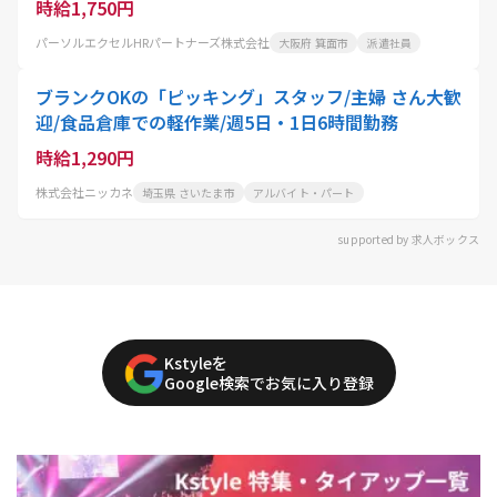
時給1,750円
パーソルエクセルHRパートナーズ株式会社
大阪府 箕面市
派遣社員
ブランクOKの「ピッキング」スタッフ/主婦 さん大歓
迎/食品倉庫での軽作業/週5日・1日6時間勤務
時給1,290円
株式会社ニッカネ
埼玉県 さいたま市
アルバイト・パート
supported by 求人ボックス
Kstyleを
Google検索でお気に入り登録