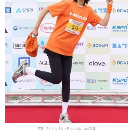
写真=「オウルリムマラソン大会」公式SNS