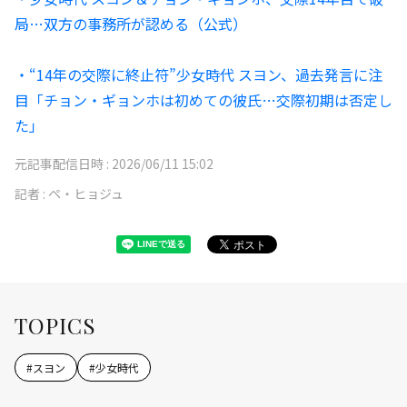
局…双方の事務所が認める（公式）
・“14年の交際に終止符”少女時代 スヨン、過去発言に注
目「チョン・ギョンホは初めての彼氏…交際初期は否定し
た」
元記事配信日時 :
2026/06/11 15:02
記者 :
ペ・ヒョジュ
TOPICS
#
スヨン
#
少女時代