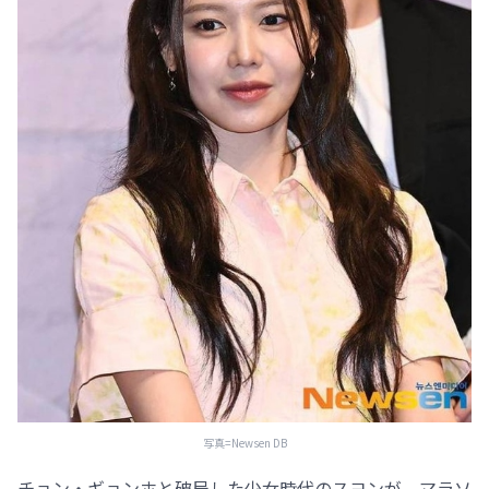
写真=Newsen DB
チョン・ギョンホと破局した少女時代のスヨンが、マラソ