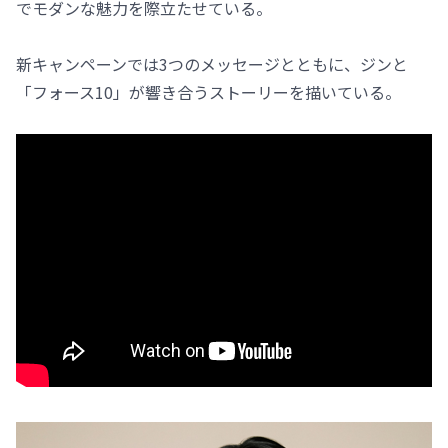
でモダンな魅力を際立たせている。
新キャンペーンでは3つのメッセージとともに、ジンと
「フォース10」が響き合うストーリーを描いている。