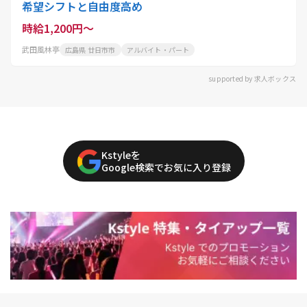
希望シフトと自由度高め
時給1,200円～
武田風林亭
広島県 廿日市市
アルバイト・パート
supported by 求人ボックス
Kstyleを
Google検索でお気に入り登録